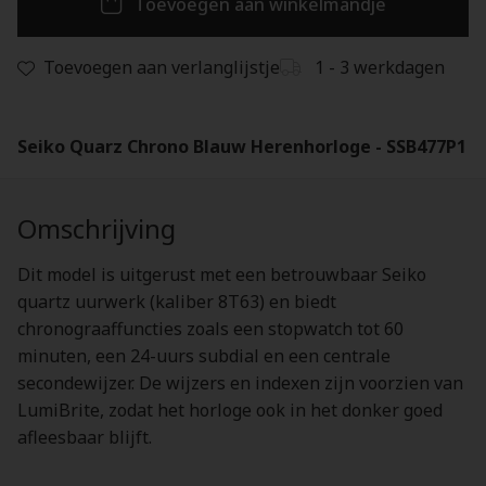
Toevoegen aan winkelmandje
Toevoegen aan verlanglijstje
1 - 3 werkdagen
Seiko Quarz Chrono Blauw Herenhorloge - SSB477P1
Omschrijving
Dit model is uitgerust met een betrouwbaar Seiko
quartz uurwerk (kaliber 8T63) en biedt
chronograaffuncties zoals een stopwatch tot 60
minuten, een 24-uurs subdial en een centrale
secondewijzer. De wijzers en indexen zijn voorzien van
LumiBrite, zodat het horloge ook in het donker goed
afleesbaar blijft.