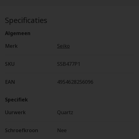
Specificaties
Algemeen
Merk
Seiko
SKU
SSB477P1
EAN
4954628256096
Specifiek
Uurwerk
Quartz
Schroefkroon
Nee