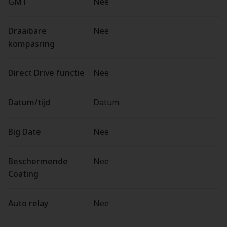
GMT
Nee
Draaibare
Nee
kompasring
Direct Drive functie
Nee
Datum/tijd
Datum
Big Date
Nee
Beschermende
Nee
Coating
Auto relay
Nee