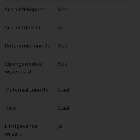
Schroefknoppen
Nee
Schroefdeksel
Ja
Roterende lunette
Nee
Opengewerkte
Nee
wijzerplaat
Materiaal Lunette
Staal
Kast
Staal
Lichtgevende
Ja
wijzers