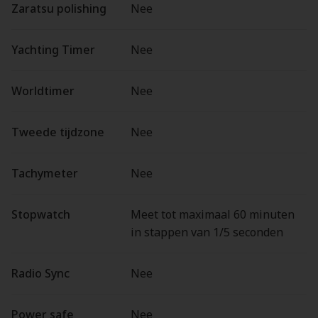
Zaratsu polishing
Nee
Yachting Timer
Nee
Worldtimer
Nee
Tweede tijdzone
Nee
Tachymeter
Nee
Stopwatch
Meet tot maximaal 60 minuten
in stappen van 1/5 seconden
Radio Sync
Nee
Power safe
Nee