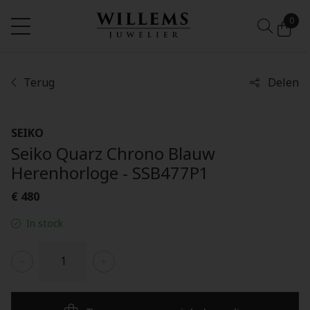
0
Terug
Delen
SEIKO
Seiko Quarz Chrono Blauw
Herenhorloge - SSB477P1
€ 480
In stock