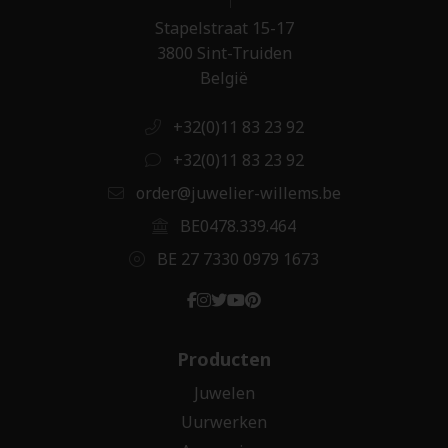
Stapelstraat 15-17
3800 Sint-Truiden
België
+32(0)11 83 23 92
+32(0)11 83 23 92
order@juwelier-willems.be
BE0478.339.464
BE 27 7330 0979 1673
Producten
Juwelen
Uurwerken