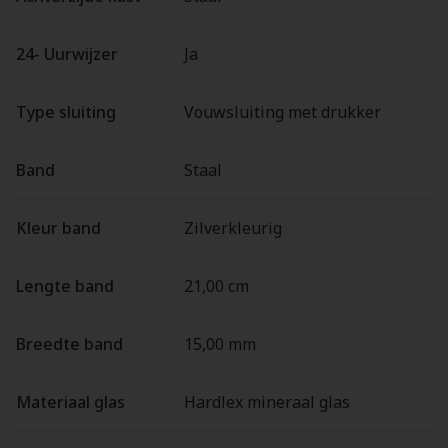
24- Uurwijzer
Ja
Type sluiting
Vouwsluiting met drukker
Band
Staal
Kleur band
Zilverkleurig
Lengte band
21,00 cm
Breedte band
15,00 mm
Materiaal glas
Hardlex mineraal glas