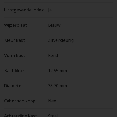
Lichtgevende index
Ja
Wijzerplaat
Blauw
Kleur kast
Zilverkleurig
Vorm kast
Rond
Kastdikte
12,55 mm
Diameter
38,70 mm
Cabochon knop
Nee
Achterzijde kast
Staal