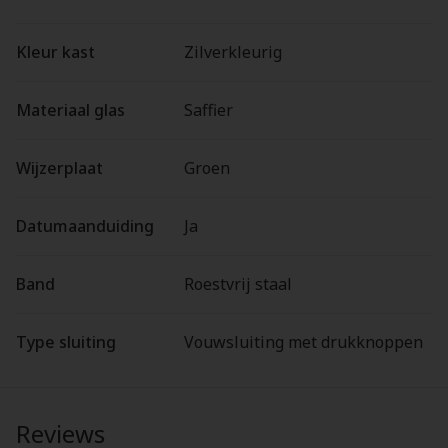
Kleur kast
Zilverkleurig
Materiaal glas
Saffier
Wijzerplaat
Groen
Datumaanduiding
Ja
Band
Roestvrij staal
Type sluiting
Vouwsluiting met drukknoppen
Reviews