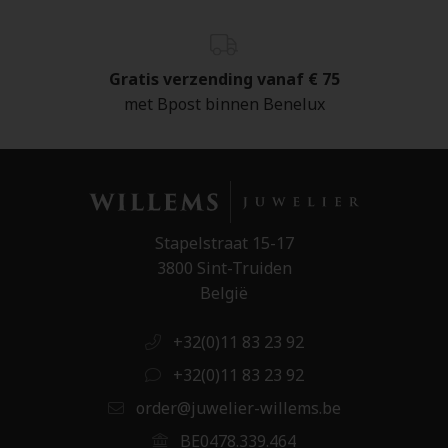
Gratis verzending vanaf € 75
met Bpost binnen Benelux
Stapelstraat 15-17
3800 Sint-Truiden
België
+32(0)11 83 23 92
+32(0)11 83 23 92
order@juwelier-willems.be
BE0478.339.464