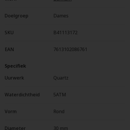
Doelgroep
Dames
SKU
B41113172
EAN
7613102086761
Specifiek
Uurwerk
Quartz
Waterdichtheid
5ATM
Vorm
Rond
Diameter
30 mm