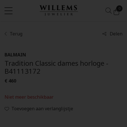
0
Terug
Delen
BALMAIN
Tradition Classic dames horloge -
B41113172
€ 460
Niet meer beschikbaar
Toevoegen aan verlanglijstje