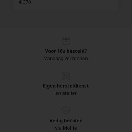
€ 370
Voor 16u besteld?
Vandaag verzonden
Eigen hersteldienst
en atelier
Veilig betalen
via Mollie