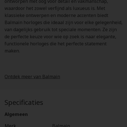
ontworpen met oog voor detail en vakmanschap,
waardoor het zowel verfijnd als luxueus is. Met
klassieke ontwerpen en moderne accenten biedt
Balmain horloges die ideaal zijn voor elke gelegenheid,
van dagelijks gebruik tot speciale momenten. Ze zijn
de perfecte keuze voor wie op zoek is naar elegante,
functionele horloges die het perfecte statement
maken.
Ontdek meer van Balmain
Specificaties
Algemeen
Merk
Balmain