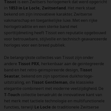
Tissot
is een Zwitsers horlogemerk dat werd opgericht
in
1853 in Le Locle, Zwitserland
. Het merk staat
bekend om zijn innovatieve karakter, Zwitserse
vakmanschap en toegankelijke luxe. Met een rijke
horlogetraditie en een sterke band met
sporttijdmeting heeft Tissot een reputatie opgebouwd
voor betrouwbare, stijlvolle en technisch geavanceerde
horloges voor een breed publiek.
De belangrijkste collecties van Tissot zijn onder
andere
Tissot PRX
, herkenbaar aan de geïntegreerde
band en het retro-geïnspireerde design,
Tissot
Seastar
, bekend om zijn sportieve duikhorloge-
uitstraling, en
Tissot Gentleman
, die klassieke
elegantie combineert met moderne veelzijdigheid. De
T-Touch
collectie benadrukt de innovatieve kant van
het merk met tactiele technologie en multifunctionele
functies, terwijl
Le Locle
de traditionele Zwitserse