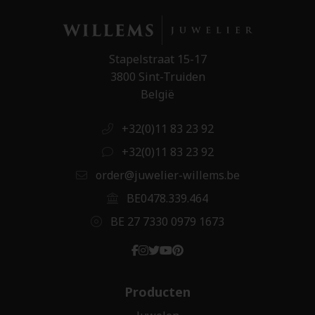
Stapelstraat 15-17
3800 Sint-Truiden
België
+32(0)11 83 23 92
+32(0)11 83 23 92
order@juwelier-willems.be
BE0478.339.464
BE 27 7330 0979 1673
Producten