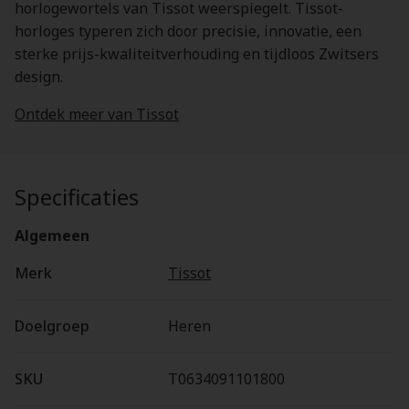
horlogewortels van Tissot weerspiegelt. Tissot-
horloges typeren zich door precisie, innovatie, een
sterke prijs-kwaliteitverhouding en tijdloos Zwitsers
design.
Ontdek meer van Tissot
Specificaties
Algemeen
Merk
Tissot
Doelgroep
Heren
SKU
T0634091101800