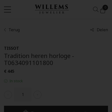
0
Terug
Delen
TISSOT
Tradition heren horloge -
T0634091101800
€ 445
In stock