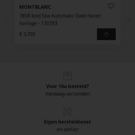
MONTBLANC
1858 Iced Sea Automatic Date heren
horloge - 130793
€ 3.700
Voor 16u besteld?
Vandaag verzonden
Eigen hersteldienst
en atelier