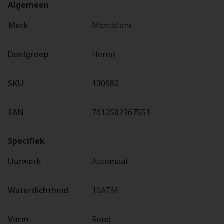
Algemeen
Merk
Montblanc
Doelgroep
Heren
SKU
130982
EAN
7612582367551
Specifiek
Uurwerk
Automaat
Waterdichtheid
10ATM
Vorm
Rond