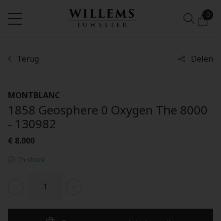
0
Terug
Delen
MONTBLANC
1858 Geosphere 0 Oxygen The 8000
- 130982
€ 8.000
In stock