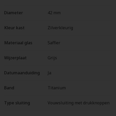
Diameter
42 mm
Kleur kast
Zilverkleurig
Materiaal glas
Saffier
Wijzerplaat
Grijs
Datumaanduiding
Ja
Band
Titanium
Type sluiting
Vouwsluiting met drukknoppen