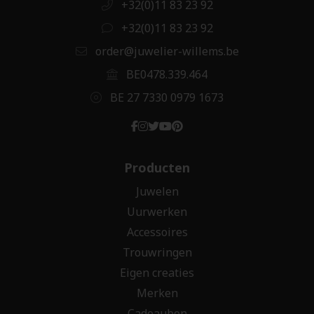
+32(0)11 83 23 92
+32(0)11 83 23 92
order@juwelier-willems.be
BE0478.339.464
BE 27 7330 0979 1673
Producten
Juwelen
Uurwerken
Accessoires
Trouwringen
Eigen creaties
Merken
Cadeaubon