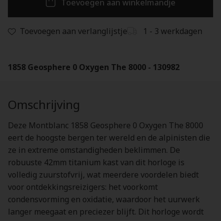
Toevoegen aan winkelmandje
Toevoegen aan verlanglijstje
1 - 3 werkdagen
1858 Geosphere 0 Oxygen The 8000 - 130982
Omschrijving
Deze Montblanc 1858 Geosphere 0 Oxygen The 8000
eert de hoogste bergen ter wereld en de alpinisten die
ze in extreme omstandigheden beklimmen. De
robuuste 42mm titanium kast van dit horloge is
volledig zuurstofvrij, wat meerdere voordelen biedt
voor ontdekkingsreizigers: het voorkomt
condensvorming en oxidatie, waardoor het uurwerk
langer meegaat en preciezer blijft. Dit horloge wordt