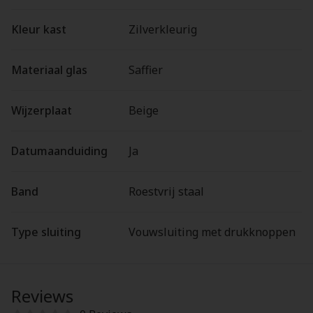
Kleur kast
Zilverkleurig
Materiaal glas
Saffier
Wijzerplaat
Beige
Datumaanduiding
Ja
Band
Roestvrij staal
Type sluiting
Vouwsluiting met drukknoppen
Reviews