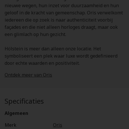
nieuwe wegen, hun inzet voor duurzaamheid en hun
geloof in de kracht van gemeenschap. Oris verwelkomt
iedereen die op zoek is naar authenticiteit voorbij
façades en die niet alleen horloges draagt, maar ook
een glimlach op hun gezicht.
Hölstein is meer dan alleen onze locatie. Het
symboliseert een plek waar luxe wordt gedefinieerd
door echte waarden en positiviteit.
Ontdek meer van Oris
Specificaties
Algemeen
Merk
Oris