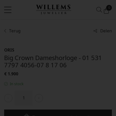
0
Terug
Delen
ORIS
Big Crown Dameshorloge - 01 531
7797 4056-07 8 17 06
€ 1.900
In stock