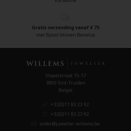
via Mollie
Gratis verzending vanaf € 75
met Bpost binnen Benelux
Stapelstraat 15-17
3800 Sint-Truiden
België
+32(0)11 83 23 92
+32(0)11 83 23 92
order@juwelier-willems.be