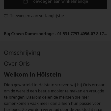
Toevoegen aan winkelmandje
Toevoegen aan verlanglijstje
Big Crown Dameshorloge - 01 531 7797 4056-07 8 17 06
Omschrijving
Over Oris
Welkom in Hölstein
Diep geworteld in Hölstein streven wij bij Oris ernaar
om de wereld een beetje mooier te maken en vreugde
te brengen. Daarom delen de mensen die hier
samenkomen vaak meer dan alleen hun passie voor
horloges. Ze worden verenigd door de zoektocht naar