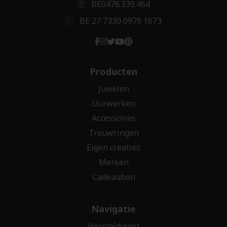
BE0478.339.464
BE 27 7330 0979 1673
Producten
Juwelen
Uurwerken
Accessoires
Trouwringen
Eigen creaties
Merken
Cadeaubon
Navigatie
Hersteldienst