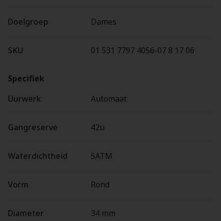
Doelgroep
Dames
SKU
01 531 7797 4056-07 8 17 06
Specifiek
Uurwerk
Automaat
Gangreserve
42u
Waterdichtheid
5ATM
Vorm
Rond
Diameter
34 mm