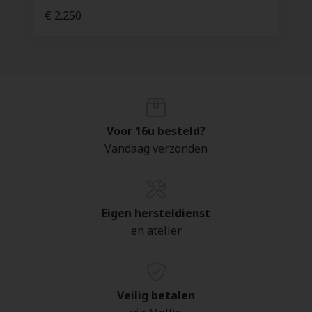
€ 2.250
Voor 16u besteld?
Vandaag verzonden
Eigen hersteldienst
en atelier
Veilig betalen