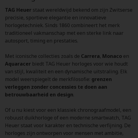
TAG Heuer
staat wereldwijd bekend om zijn Zwitserse
precisie, sportieve elegantie en innovatieve
horlogetechniek. Sinds 1860 combineert het merk
traditioneel vakmanschap met een sterke link naar
autosport, timing en prestaties.
Met iconische collecties zoals de
Carrera
,
Monaco
en
Aquaracer
biedt TAG Heuer horloges voor wie houdt
van stijl, kwaliteit en een dynamische uitstraling. Elk
model weerspiegelt de merkfilosofie:
grenzen
verleggen zonder concessies te doen aan
betrouwbaarheid en design
.
Of u nu kiest voor een klassiek chronograafmodel, een
robuust duikhorloge of een moderne smartwatch, TAG
Heuer staat voor karakter en technische verfijning. De
horloges zijn ontworpen voor mensen met ambitie,