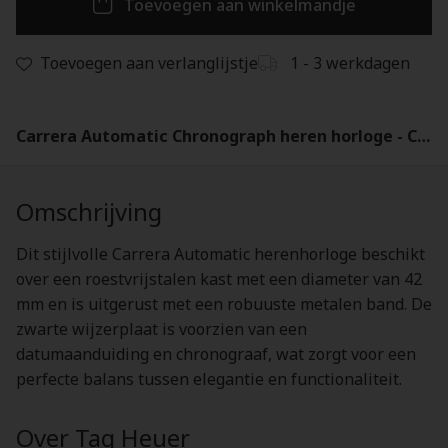
Toevoegen aan winkelmandje
Toevoegen aan verlanglijstje
1 - 3 werkdagen
Carrera Automatic Chronograph heren horloge - CBN2010.BA0642
Omschrijving
Dit stijlvolle Carrera Automatic herenhorloge beschikt
over een roestvrijstalen kast met een diameter van 42
mm en is uitgerust met een robuuste metalen band. De
zwarte wijzerplaat is voorzien van een
datumaanduiding en chronograaf, wat zorgt voor een
perfecte balans tussen elegantie en functionaliteit.
Over Tag Heuer