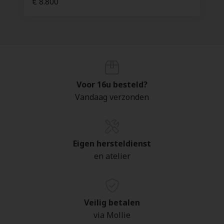
€ 8.800
Voor 16u besteld?
Vandaag verzonden
Eigen hersteldienst
en atelier
Veilig betalen
via Mollie