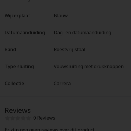
Wijzerplaat
Blauw
Datumaanduiding
Dag- en datumaanduiding
Band
Roestvrij staal
Type sluiting
Vouwsluiting met drukknoppen
Collectie
Carrera
Reviews
0 Reviews
Er zijn nog geen reviews over dit product.