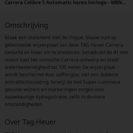
Carrera Calibre 5 Automatic heren horloge - WBN2012.BA0640
Omschrijving
Maak een statement met de chique, blauw sunray-
geborstelde wijzerplaat van deze TAG Heuer Carrera.
Gedurfd en klaar om te presteren, benadrukt de 41 mm
stalen kast het iconische Carrera-ontwerp en biedt
waterbestendigheid tot 100 meter. De wijzerplaat
wordt beschermd door saffierglas met een dubbele
antireflectiecoating, terwijl de met Super-Luminova
gevulde wijzers en markeringen zorgen voor
nauwkeurige tijdregistratie, zelfs in donkere
omstandigheden.
Over Tag Heuer