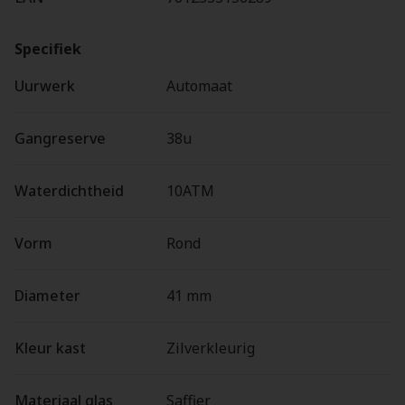
Specifiek
Uurwerk
Automaat
Gangreserve
38u
Waterdichtheid
10ATM
Vorm
Rond
Diameter
41 mm
Kleur kast
Zilverkleurig
Materiaal glas
Saffier