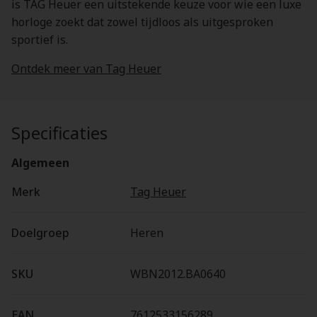
is TAG Heuer een uitstekende keuze voor wie een luxe
horloge zoekt dat zowel tijdloos als uitgesproken
sportief is.
Ontdek meer van Tag Heuer
Specificaties
Algemeen
Merk
Tag Heuer
Doelgroep
Heren
SKU
WBN2012.BA0640
EAN
7612533156289