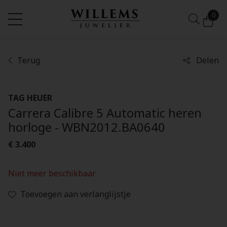
0
Terug
Delen
TAG HEUER
Carrera Calibre 5 Automatic heren
horloge - WBN2012.BA0640
€ 3.400
Niet meer beschikbaar
Toevoegen aan verlanglijstje