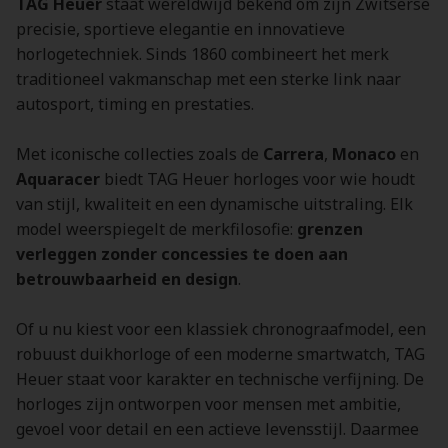
TAG Heuer
staat wereldwijd bekend om zijn Zwitserse
precisie, sportieve elegantie en innovatieve
horlogetechniek. Sinds 1860 combineert het merk
traditioneel vakmanschap met een sterke link naar
autosport, timing en prestaties.
Met iconische collecties zoals de
Carrera
,
Monaco
en
Aquaracer
biedt TAG Heuer horloges voor wie houdt
van stijl, kwaliteit en een dynamische uitstraling. Elk
model weerspiegelt de merkfilosofie:
grenzen
verleggen zonder concessies te doen aan
betrouwbaarheid en design
.
Of u nu kiest voor een klassiek chronograafmodel, een
robuust duikhorloge of een moderne smartwatch, TAG
Heuer staat voor karakter en technische verfijning. De
horloges zijn ontworpen voor mensen met ambitie,
gevoel voor detail en een actieve levensstijl. Daarmee