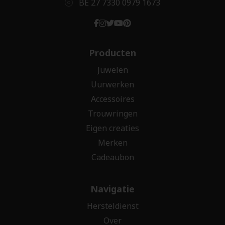
BE 27 7330 0979 1673
Producten
Juwelen
Uurwerken
Accessoires
Trouwringen
Eigen creaties
Merken
Cadeaubon
Navigatie
Hersteldienst
Over