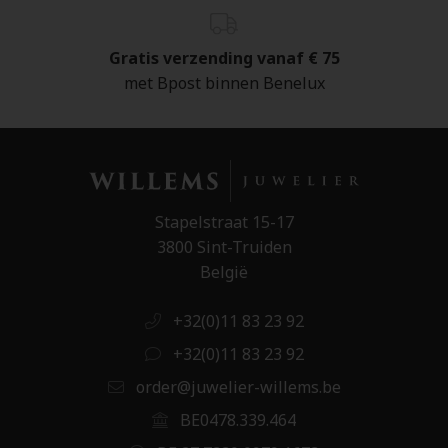
Gratis verzending vanaf € 75
met Bpost binnen Benelux
Stapelstraat 15-17
3800 Sint-Truiden
België
+32(0)11 83 23 92
+32(0)11 83 23 92
order@juwelier-willems.be
BE0478.339.464