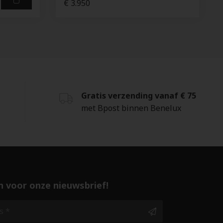
€ 3.950
Gratis verzending vanaf € 75
met Bpost binnen Benelux
 in voor onze nieuwsbrief!