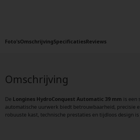
Foto's
Omschrijving
Specificaties
Reviews
Omschrijving
De
Longines HydroConquest Automatic 39 mm
is een 
automatische uurwerk biedt betrouwbaarheid, precisie en 
robuuste kast, technische prestaties en tijdloos design 