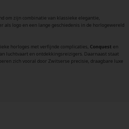
nd om zijn combinatie van klassieke elegantie,
 als logo en een lange geschiedenis in de horlogewereld
ieke horloges met verfijnde complicaties,
Conquest
en
van luchtvaart en ontdekkingsreizigers. Daarnaast staat
peren zich vooral door Zwitserse precisie, draagbare luxe