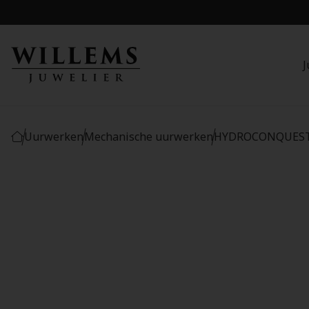
J
Uurwerken
Mechanische uurwerken
HYDROCONQUEST 