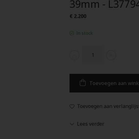
39mm - L3779
€ 2.200
In stock
Toevoegen aan win
Toevoegen aan verlanglijs
Lees verder