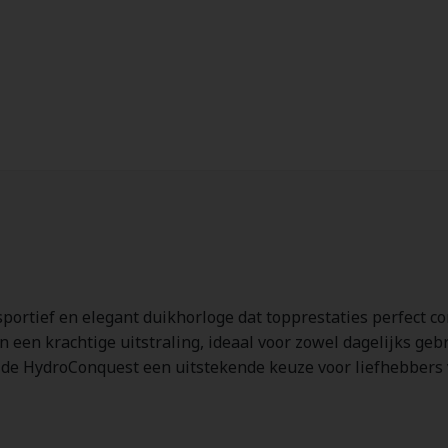
sportief en elegant duikhorloge dat topprestaties perfect c
een krachtige uitstraling, ideaal voor zowel dagelijks gebr
is de HydroConquest een uitstekende keuze voor liefhebbers 