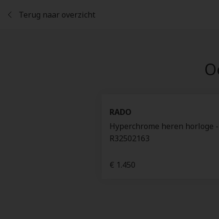
Terug naar overzicht
Oo
RADO
Hyperchrome heren horloge -
R32502163
€ 1.450