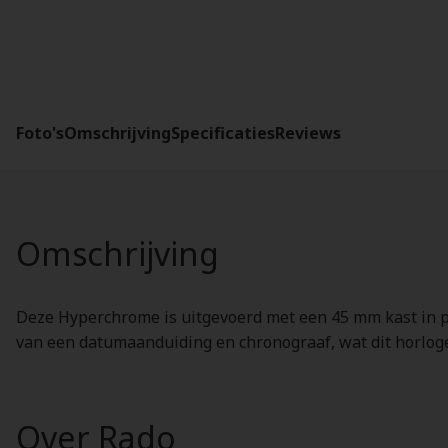
Foto's
Omschrijving
Specificaties
Reviews
Omschrijving
Deze Hyperchrome is uitgevoerd met een 45 mm kast in p
van een datumaanduiding en chronograaf, wat dit horloge
Over Rado