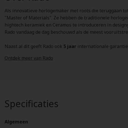
Als innovatieve horlogemaker met roots die teruggaan tot
"Master of Materials". Ze hebben de traditionele horloge
hightech keramiek en Ceramos te introduceren in designge
Rado vandaag de dag beschouwd als de meest vooruitstrev
Naast al dit geeft Rado ook
5 jaar
internationale garanti
Ontdek meer van Rado
Specificaties
Algemeen