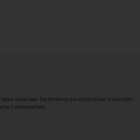
ame materiaal. De donkergrijze wijzerplaat is voorzien
che functionaliteit.