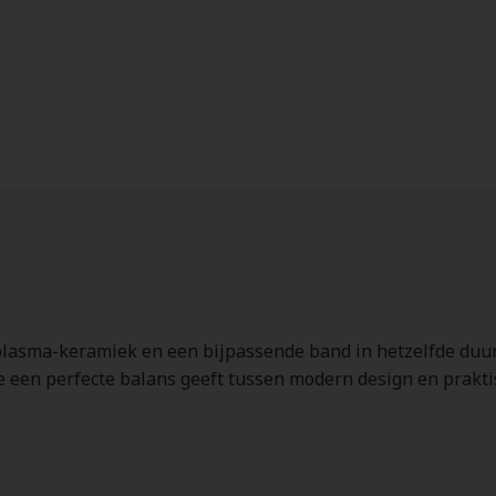
lasma-keramiek en een bijpassende band in hetzelfde duurz
 een perfecte balans geeft tussen modern design en praktis