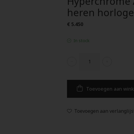
Hyperchrome 
heren horloge
€ 5.450
In stock
Toevoegen aan win
Toevoegen aan verlanglijs