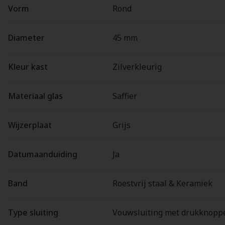
Vorm
Rond
Diameter
45 mm
Kleur kast
Zilverkleurig
Materiaal glas
Saffier
Wijzerplaat
Grijs
Datumaanduiding
Ja
Band
Roestvrij staal & Keramiek
Type sluiting
Vouwsluiting met drukknopp