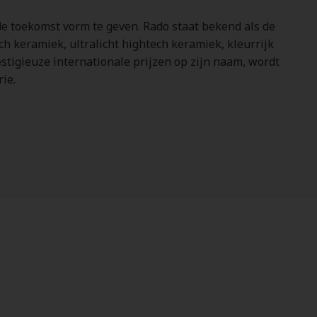
de toekomst vorm te geven. Rado staat bekend als de
h keramiek, ultralicht hightech keramiek, kleurrijk
stigieuze internationale prijzen op zijn naam, wordt
ie.