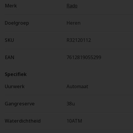
Merk
Rado
Doelgroep
Heren
SKU
R32120112
EAN
7612819055299
Specifiek
Uurwerk
Automaat
Gangreserve
38u
Waterdichtheid
10ATM