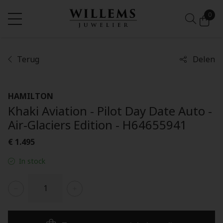
0
Terug
Delen
HAMILTON
Khaki Aviation - Pilot Day Date Auto -
Air-Glaciers Edition - H64655941
€ 1.495
In stock