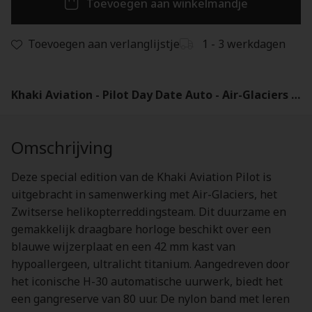
Toevoegen aan winkelmandje
Toevoegen aan verlanglijstje
1 - 3 werkdagen
Khaki Aviation - Pilot Day Date Auto - Air-Glaciers Edition - H64655941
Omschrijving
Deze special edition van de Khaki Aviation Pilot is
uitgebracht in samenwerking met Air-Glaciers, het
Zwitserse helikopterreddingsteam. Dit duurzame en
gemakkelijk draagbare horloge beschikt over een
blauwe wijzerplaat en een 42 mm kast van
hypoallergeen, ultralicht titanium. Aangedreven door
het iconische H-30 automatische uurwerk, biedt het
een gangreserve van 80 uur. De nylon band met leren