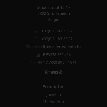
Stapelstraat 15-17
3800 Sint-Truiden
België
+32(0)11 83 23 92
+32(0)11 83 23 92
order@juwelier-willems.be
BE0478.339.464
BE 27 7330 0979 1673
Producten
Juwelen
Uurwerken