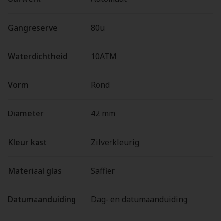
Gangreserve
80u
Waterdichtheid
10ATM
Vorm
Rond
Diameter
42 mm
Kleur kast
Zilverkleurig
Materiaal glas
Saffier
Datumaanduiding
Dag- en datumaanduiding