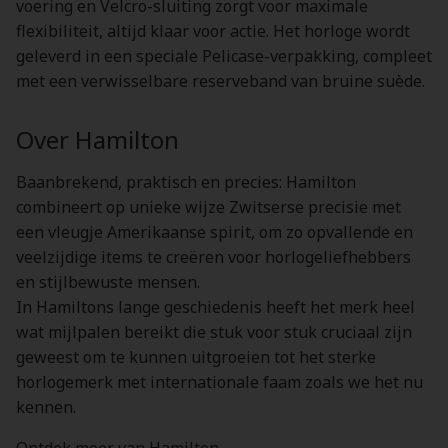
voering en Velcro-sluiting zorgt voor maximale
flexibiliteit, altijd klaar voor actie. Het horloge wordt
geleverd in een speciale Pelicase-verpakking, compleet
met een verwisselbare reserveband van bruine suède.
Over Hamilton
Baanbrekend, praktisch en precies: Hamilton
combineert op unieke wijze Zwitserse precisie met
een vleugje Amerikaanse spirit, om zo opvallende en
veelzijdige items te creëren voor horlogeliefhebbers
en stijlbewuste mensen.
In Hamiltons lange geschiedenis heeft het merk heel
wat mijlpalen bereikt die stuk voor stuk cruciaal zijn
geweest om te kunnen uitgroeien tot het sterke
horlogemerk met internationale faam zoals we het nu
kennen.