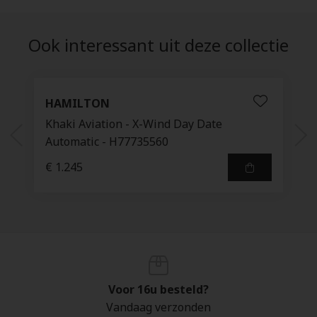
Ook interessant uit deze collectie
HAMILTON
Khaki Aviation - X-Wind Day Date
Automatic - H77735560
€ 1.245
Voor 16u besteld?
Vandaag verzonden