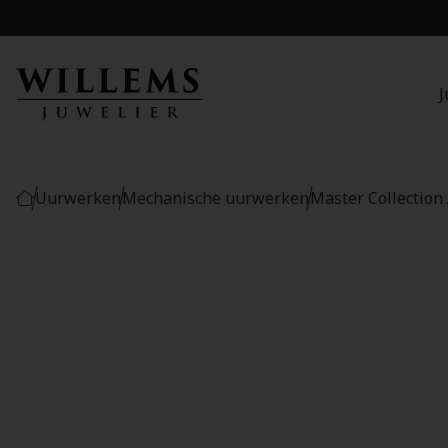
J
Uurwerken
Mechanische uurwerken
Master Collection