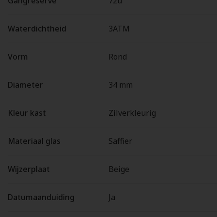
Gangreserve
72u
Waterdichtheid
3ATM
Vorm
Rond
Diameter
34 mm
Kleur kast
Zilverkleurig
Materiaal glas
Saffier
Wijzerplaat
Beige
Datumaanduiding
Ja