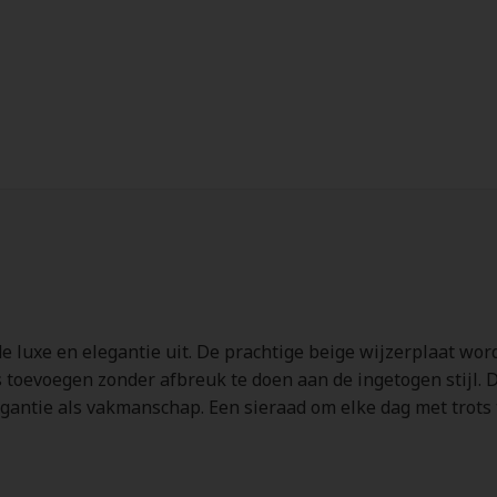
de luxe en elegantie uit. De prachtige beige wijzerplaat wor
 toevoegen zonder afbreuk te doen aan de ingetogen stijl. De
ntie als vakmanschap. Een sieraad om elke dag met trots t