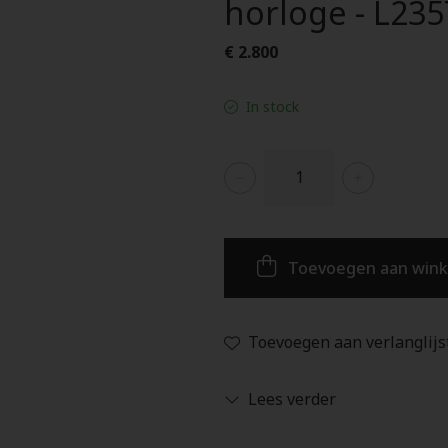
horloge - L23
€ 2.800
In stock
Toevoegen aan win
Toevoegen aan verlanglijs
Lees verder