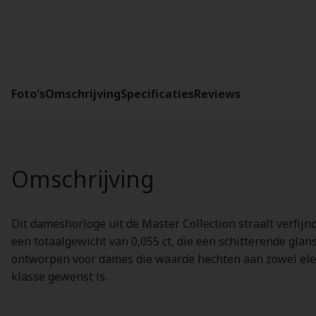
Foto's
Omschrijving
Specificaties
Reviews
Omschrijving
Dit dameshorloge uit de Master Collection straalt verfijn
een totaalgewicht van 0,055 ct, die een schitterende glans
ontworpen voor dames die waarde hechten aan zowel elega
klasse gewenst is.