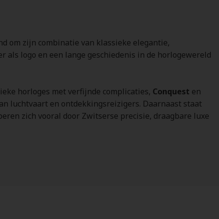
nd om zijn combinatie van klassieke elegantie,
 als logo en een lange geschiedenis in de horlogewereld
ieke horloges met verfijnde complicaties,
Conquest
en
van luchtvaart en ontdekkingsreizigers. Daarnaast staat
peren zich vooral door Zwitserse precisie, draagbare luxe