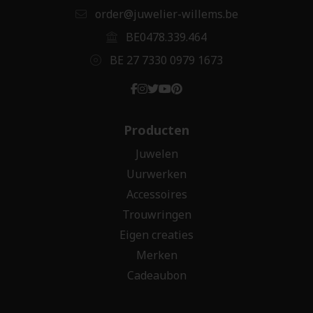
order@juwelier-willems.be
BE0478.339.464
BE 27 7330 0979 1673
Producten
Juwelen
Uurwerken
Accessoires
Trouwringen
Eigen creaties
Merken
Cadeaubon