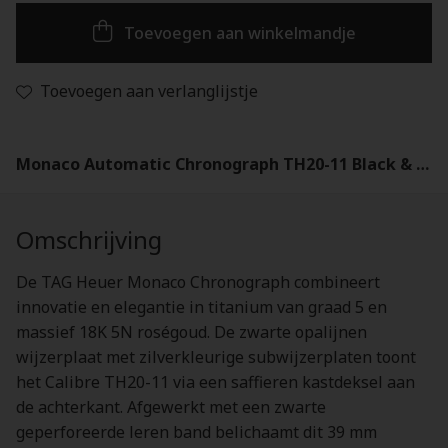
Toevoegen aan winkelmandje
Toevoegen aan verlanglijstje
Monaco Automatic Chronograph TH20-11 Black & Gold - CDW2150.FC8360
Omschrijving
De TAG Heuer Monaco Chronograph combineert
innovatie en elegantie in titanium van graad 5 en
massief 18K 5N roségoud. De zwarte opalijnen
wijzerplaat met zilverkleurige subwijzerplaten toont
het Calibre TH20-11 via een saffieren kastdeksel aan
de achterkant. Afgewerkt met een zwarte
geperforeerde leren band belichaamt dit 39 mm