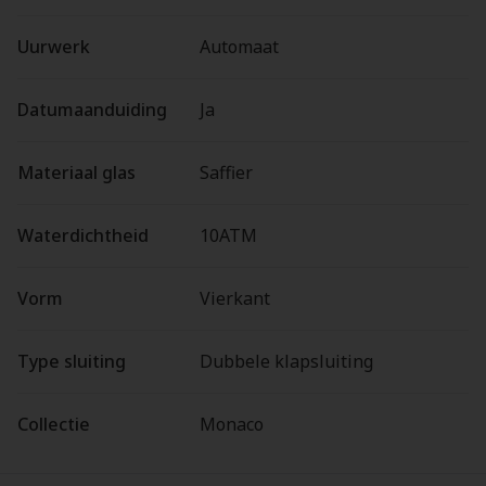
Uurwerk
Automaat
Datumaanduiding
Ja
Materiaal glas
Saffier
Waterdichtheid
10ATM
Vorm
Vierkant
Type sluiting
Dubbele klapsluiting
Collectie
Monaco