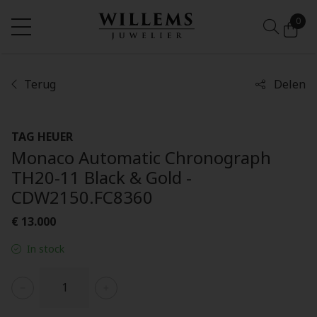
0
Terug
Delen
TAG HEUER
Monaco Automatic Chronograph
TH20-11 Black & Gold -
CDW2150.FC8360
€ 13.000
In stock