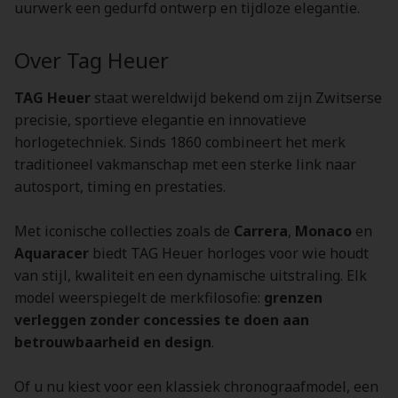
uurwerk een gedurfd ontwerp en tijdloze elegantie.
Over Tag Heuer
TAG Heuer
staat wereldwijd bekend om zijn Zwitserse
precisie, sportieve elegantie en innovatieve
horlogetechniek. Sinds 1860 combineert het merk
traditioneel vakmanschap met een sterke link naar
autosport, timing en prestaties.
Met iconische collecties zoals de
Carrera
,
Monaco
en
Aquaracer
biedt TAG Heuer horloges voor wie houdt
van stijl, kwaliteit en een dynamische uitstraling. Elk
model weerspiegelt de merkfilosofie:
grenzen
verleggen zonder concessies te doen aan
betrouwbaarheid en design
.
Of u nu kiest voor een klassiek chronograafmodel, een