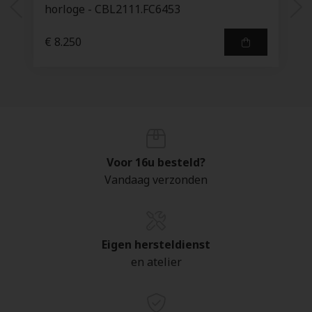
horloge - CBL2111.FC6453
€ 8.250
Voor 16u besteld?
Vandaag verzonden
Eigen hersteldienst
en atelier