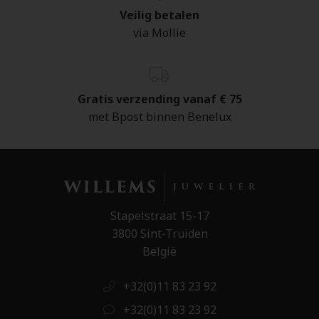
Veilig betalen
via Mollie
Gratis verzending vanaf € 75
met Bpost binnen Benelux
Stapelstraat 15-17
3800 Sint-Truiden
België
+32(0)11 83 23 92
+32(0)11 83 23 92