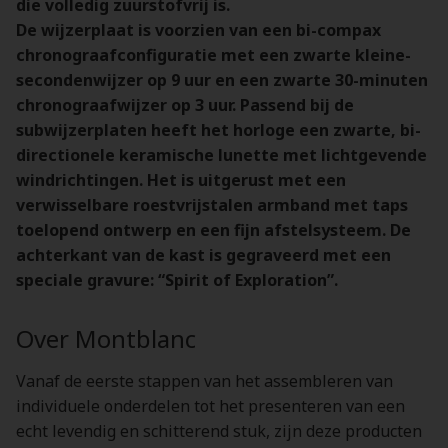
die volledig zuurstofvrij is.
De wijzerplaat is voorzien van een bi-compax
chronograafconfiguratie met een zwarte kleine-
secondenwijzer op 9 uur en een zwarte 30-minuten
chronograafwijzer op 3 uur. Passend bij de
subwijzerplaten heeft het horloge een zwarte, bi-
directionele keramische lunette met lichtgevende
windrichtingen. Het is uitgerust met een
verwisselbare roestvrijstalen armband met taps
toelopend ontwerp en een fijn afstelsysteem. De
achterkant van de kast is gegraveerd met een
speciale gravure: “Spirit of Exploration”.
Over Montblanc
Vanaf de eerste stappen van het assembleren van
individuele onderdelen tot het presenteren van een
echt levendig en schitterend stuk, zijn deze producten