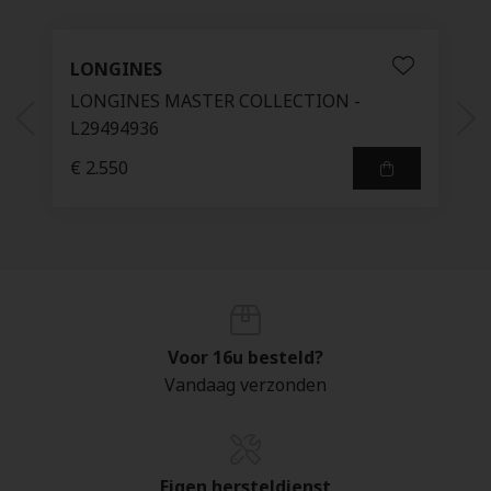
LONGINES
LONGINES MASTER COLLECTION -
L29494936
€ 2.550
Voor 16u besteld?
Vandaag verzonden
Eigen hersteldienst