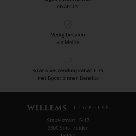
en atelier
Veilig betalen
via Mollie
Gratis verzending vanaf € 75
met Bpost binnen Benelux
Stapelstraat 15-17
3800 Sint-Truiden
België