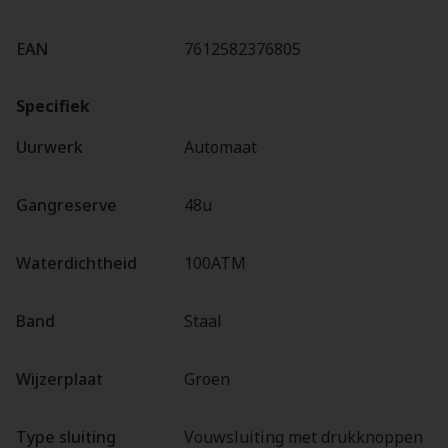
EAN
7612582376805
Specifiek
Uurwerk
Automaat
Gangreserve
48u
Waterdichtheid
100ATM
Band
Staal
Wijzerplaat
Groen
Type sluiting
Vouwsluiting met drukknoppen