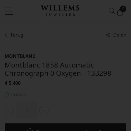
0
Terug
Delen
MONTBLANC
Montblanc 1858 Automatic
Chronograph 0 Oxygen - 133298
€ 5.400
In stock