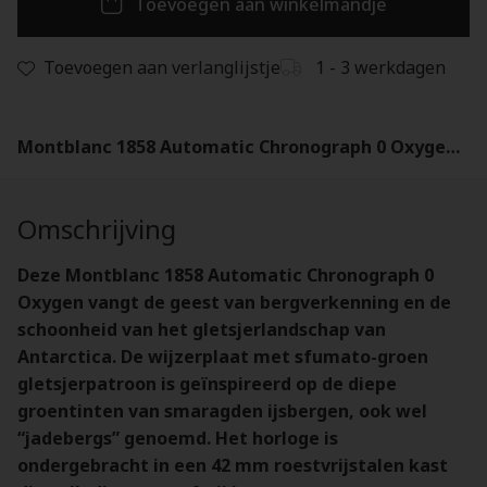
Toevoegen aan winkelmandje
Toevoegen aan verlanglijstje
1 - 3 werkdagen
Montblanc 1858 Automatic Chronograph 0 Oxygen - 133298
Omschrijving
Deze Montblanc 1858 Automatic Chronograph 0
Oxygen vangt de geest van bergverkenning en de
schoonheid van het gletsjerlandschap van
Antarctica. De wijzerplaat met sfumato-groen
gletsjerpatroon is geïnspireerd op de diepe
groentinten van smaragden ijsbergen, ook wel
“jadebergs” genoemd. Het horloge is
ondergebracht in een 42 mm roestvrijstalen kast