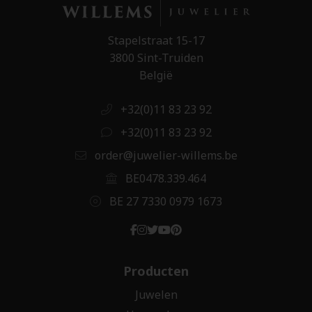
Stapelstraat 15-17
3800 Sint-Truiden
België
+32(0)11 83 23 92
+32(0)11 83 23 92
order@juwelier-willems.be
BE0478.339.464
BE 27 7330 0979 1673
Producten
Juwelen