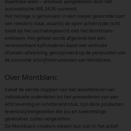
maanfase weer – allemaal aangedreven door het
automatische MB 24.30-uurwerk.
Het horloge is gehuisvest in een soepel gevormde kast
van roestvrij staal, waarbij de open achterzijde zicht
biedt op het oscillatiegewicht met het Montblanc-
embleem. Het geheel wordt afgerond met een
verwisselbare kalfslederen band met verticale
sfumato-afwerking, geïnspireerd op de penpunten van
de iconische schrijfinstrumenten van Montblanc.
Over Montblanc
Vanaf de eerste stappen van het assembleren van
individuele onderdelen tot het presenteren van een
echt levendig en schitterend stuk, zijn deze producten
levensstijlmetgezellen die jou en toekomstige
generaties zullen vergezellen.
De Montblanc-creators steken hun ziel in het actief