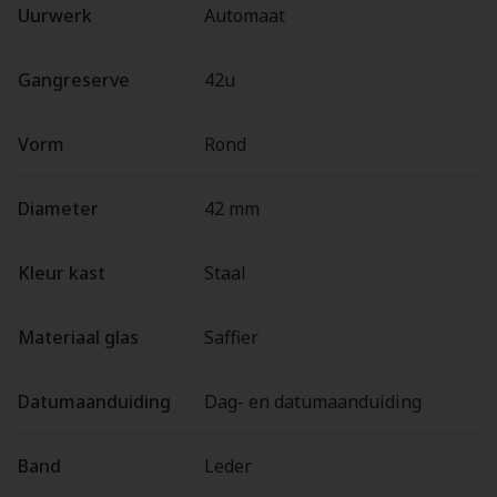
Uurwerk
Automaat
Gangreserve
42u
Vorm
Rond
Diameter
42 mm
Kleur kast
Staal
Materiaal glas
Saffier
Datumaanduiding
Dag- en datumaanduiding
Band
Leder