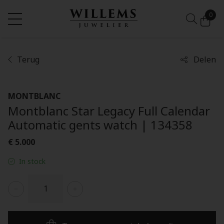
0
Terug
Delen
MONTBLANC
Montblanc Star Legacy Full Calendar
Automatic gents watch | 134358
€ 5.000
In stock