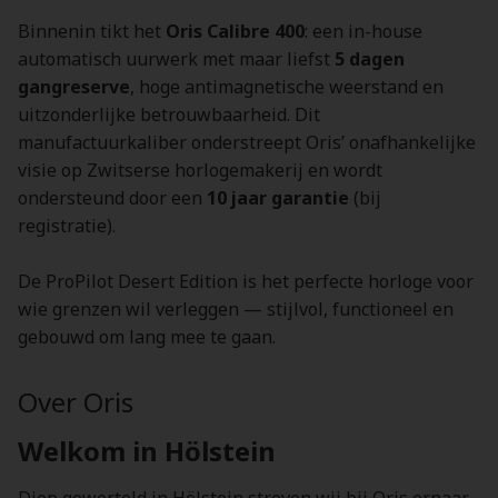
Binnenin tikt het
Oris Calibre 400
: een in-house
automatisch uurwerk met maar liefst
5 dagen
gangreserve
, hoge antimagnetische weerstand en
uitzonderlijke betrouwbaarheid. Dit
manufactuurkaliber onderstreept Oris’ onafhankelijke
visie op Zwitserse horlogemakerij en wordt
ondersteund door een
10 jaar garantie
(bij
registratie).
De ProPilot Desert Edition is het perfecte horloge voor
wie grenzen wil verleggen — stijlvol, functioneel en
gebouwd om lang mee te gaan.
Over Oris
Welkom in Hölstein