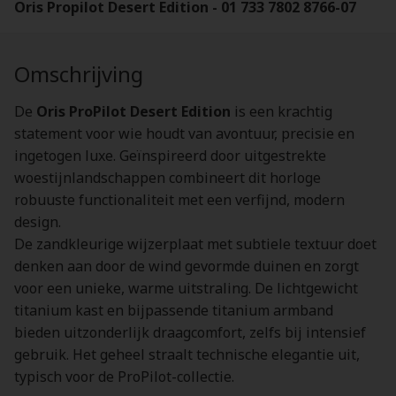
Oris Propilot Desert Edition - 01 733 7802 8766-07
Omschrijving
De
Oris ProPilot Desert Edition
is een krachtig
statement voor wie houdt van avontuur, precisie en
ingetogen luxe. Geïnspireerd door uitgestrekte
woestijnlandschappen combineert dit horloge
robuuste functionaliteit met een verfijnd, modern
design.
De zandkleurige wijzerplaat met subtiele textuur doet
denken aan door de wind gevormde duinen en zorgt
voor een unieke, warme uitstraling. De lichtgewicht
titanium kast en bijpassende titanium armband
bieden uitzonderlijk draagcomfort, zelfs bij intensief
gebruik. Het geheel straalt technische elegantie uit,
typisch voor de ProPilot-collectie.