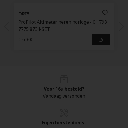
ORIS
ProPilot Altimeter heren horloge - 01 793
7775 8734-SET
€ 6.300
Voor 16u besteld?
Vandaag verzonden
Eigen hersteldienst