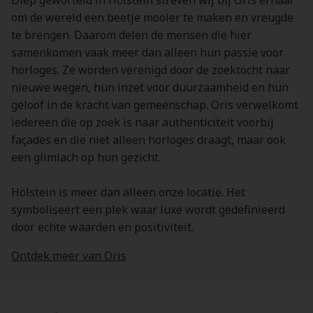
Diep geworteld in Hölstein streven wij bij Oris ernaar
om de wereld een beetje mooier te maken en vreugde
te brengen. Daarom delen de mensen die hier
samenkomen vaak meer dan alleen hun passie voor
horloges. Ze worden verenigd door de zoektocht naar
nieuwe wegen, hun inzet voor duurzaamheid en hun
geloof in de kracht van gemeenschap. Oris verwelkomt
iedereen die op zoek is naar authenticiteit voorbij
façades en die niet alleen horloges draagt, maar ook
een glimlach op hun gezicht.
Hölstein is meer dan alleen onze locatie. Het
symboliseert een plek waar luxe wordt gedefinieerd
door echte waarden en positiviteit.
Ontdek meer van Oris