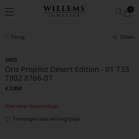
0
Terug
Delen
ORIS
Oris Propilot Desert Edition - 01 733
7802 8766-07
€ 2.850
Niet meer beschikbaar
Toevoegen aan verlanglijstje