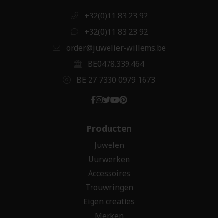
+32(0)11 83 23 92
+32(0)11 83 23 92
order@juwelier-willems.be
BE0478.339.464
BE 27 7330 0979 1673
Producten
Juwelen
Uurwerken
Accessoires
Trouwringen
Eigen creaties
Merken