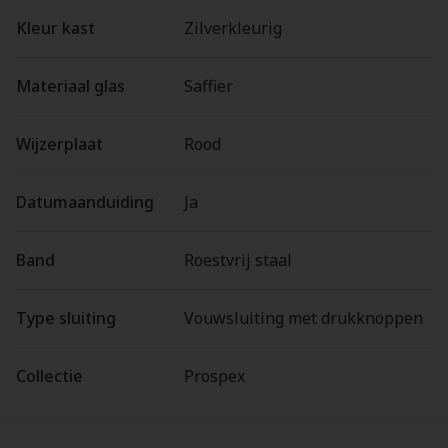
Kleur kast
Zilverkleurig
Materiaal glas
Saffier
Wijzerplaat
Rood
Datumaanduiding
Ja
Band
Roestvrij staal
Type sluiting
Vouwsluiting met drukknoppen
Collectie
Prospex