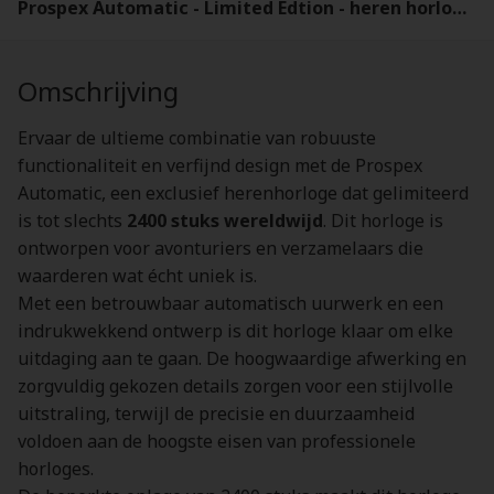
Prospex Automatic - Limited Edtion - heren horloge - SSC953P1
Omschrijving
Ervaar de ultieme combinatie van robuuste
functionaliteit en verfijnd design met de Prospex
Automatic, een exclusief herenhorloge dat gelimiteerd
is tot slechts
2400 stuks wereldwijd
. Dit horloge is
ontworpen voor avonturiers en verzamelaars die
waarderen wat écht uniek is.
Met een betrouwbaar automatisch uurwerk en een
indrukwekkend ontwerp is dit horloge klaar om elke
uitdaging aan te gaan. De hoogwaardige afwerking en
zorgvuldig gekozen details zorgen voor een stijlvolle
uitstraling, terwijl de precisie en duurzaamheid
voldoen aan de hoogste eisen van professionele
horloges.