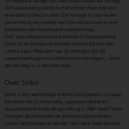
De beperkte oplage van 2400 stuks maakt dit horloge
niet alleen een praktisch instrument, maar ook een
waardevol collectors item. Elk horloge is individueel
genummerd, een bewijs van zijn exclusiviteit en een
eerbetoon aan hoogstaand vakmanschap.
Voor wie compromisloze kwaliteit en zeldzaamheid
zoekt, is de Prospex Automatic Limited Edition een
unieke kans. Wees een van de weinigen die dit
meesterwerk aan hun collectie kan toevoegen – want
als het weg is, is het echt weg.
Over Seiko
Seiko is een wereldwijd erkend horlogemerk uit Japan,
beroemd om zijn innovatie, nauwkeurigheid en
duurzaamheid. Sinds de oprichting in 1881 heeft Seiko
horloges gecreëerd die de perfecte balans bieden
tussen technologie en design. Het merk staat bekend