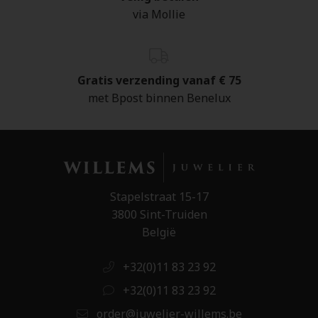
via Mollie
Gratis verzending vanaf € 75
met Bpost binnen Benelux
Stapelstraat 15-17
3800 Sint-Truiden
België
+32(0)11 83 23 92
+32(0)11 83 23 92
order@juwelier-willems.be