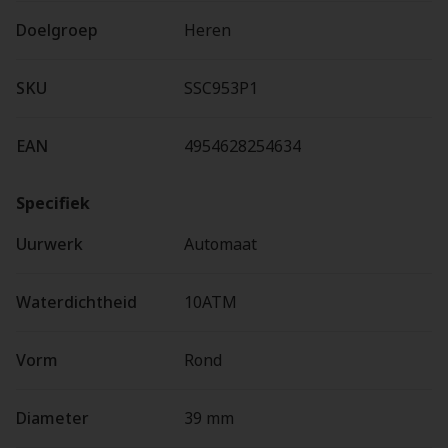
Doelgroep
Heren
SKU
SSC953P1
EAN
4954628254634
Specifiek
Uurwerk
Automaat
Waterdichtheid
10ATM
Vorm
Rond
Diameter
39 mm