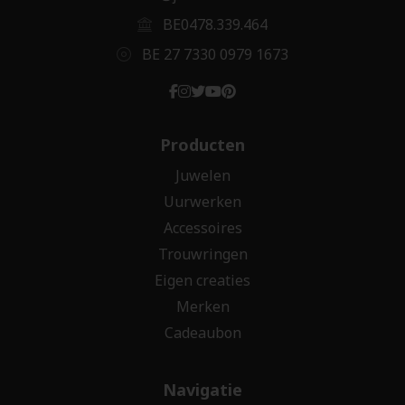
BE0478.339.464
BE 27 7330 0979 1673
Producten
Juwelen
Uurwerken
Accessoires
Trouwringen
Eigen creaties
Merken
Cadeaubon
Navigatie