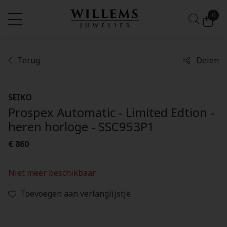
0
Terug
Delen
SEIKO
Prospex Automatic - Limited Edtion -
heren horloge - SSC953P1
€ 860
Niet meer beschikbaar
Toevoegen aan verlanglijstje