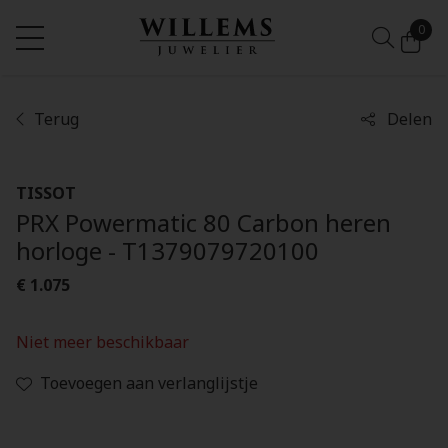
0
Terug
Delen
TISSOT
PRX Powermatic 80 Carbon heren
horloge - T1379079720100
€ 1.075
Niet meer beschikbaar
Toevoegen aan verlanglijstje