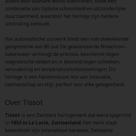
alleen door diamant wordt overtroffen, biedt een
combinatie van tijdloze schoonheid en uitzonderlijke
duurzaamheid, waardoor het horloge zijn heldere
uitstraling behoudt.
Het automatische uurwerk biedt een indrukwekkende
gangreserve van 80 uur. De geavanceerde Nivachron-
balansveer verhoogt de precisie, beschermt tegen
magnetische velden en is bestand tegen schokken,
veroudering en temperatuurschommelingen. Dit
horloge is een harmonieuze mix van innovatie,
vakmanschap en stijl, perfect voor elke gelegenheid.
Over Tissot
Tissot
is een Zwitsers horlogemerk dat werd opgericht
in
1853 in Le Locle, Zwitserland
. Het merk staat
bekend om zijn innovatieve karakter, Zwitserse