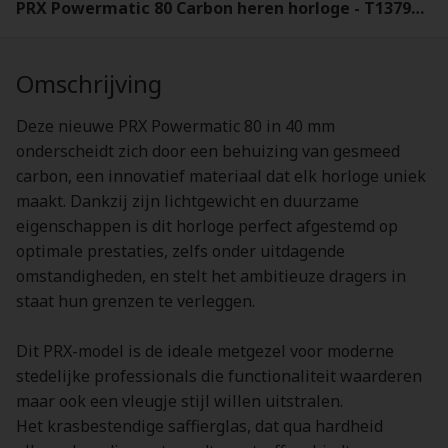
PRX Powermatic 80 Carbon heren horloge - T1379079720100
Omschrijving
Deze nieuwe PRX Powermatic 80 in 40 mm
onderscheidt zich door een behuizing van gesmeed
carbon, een innovatief materiaal dat elk horloge uniek
maakt. Dankzij zijn lichtgewicht en duurzame
eigenschappen is dit horloge perfect afgestemd op
optimale prestaties, zelfs onder uitdagende
omstandigheden, en stelt het ambitieuze dragers in
staat hun grenzen te verleggen.
Dit PRX-model is de ideale metgezel voor moderne
stedelijke professionals die functionaliteit waarderen
maar ook een vleugje stijl willen uitstralen.
Het krasbestendige saffierglas, dat qua hardheid