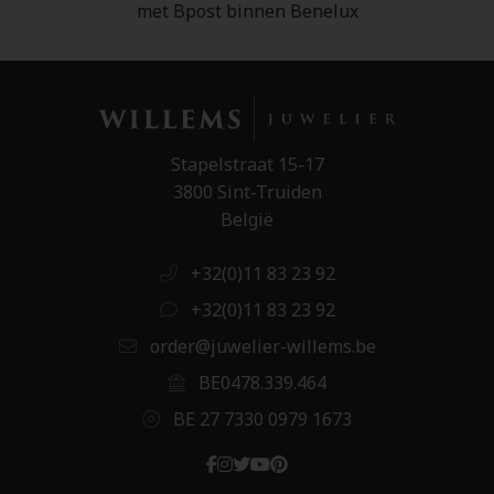
met Bpost binnen Benelux
Stapelstraat 15-17
3800 Sint-Truiden
België
+32(0)11 83 23 92
+32(0)11 83 23 92
order@juwelier-willems.be
BE0478.339.464
BE 27 7330 0979 1673