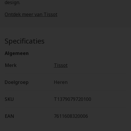
design.
Ontdek meer van Tissot
Specificaties
Algemeen
Merk
Tissot
Doelgroep
Heren
SKU
T1379079720100
EAN
7611608320006