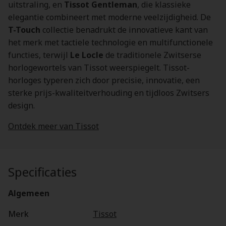
uitstraling, en
Tissot Gentleman
, die klassieke
elegantie combineert met moderne veelzijdigheid. De
T-Touch
collectie benadrukt de innovatieve kant van
het merk met tactiele technologie en multifunctionele
functies, terwijl
Le Locle
de traditionele Zwitserse
horlogewortels van Tissot weerspiegelt. Tissot-
horloges typeren zich door precisie, innovatie, een
sterke prijs-kwaliteitverhouding en tijdloos Zwitsers
design.
Ontdek meer van Tissot
Specificaties
Algemeen
Merk
Tissot