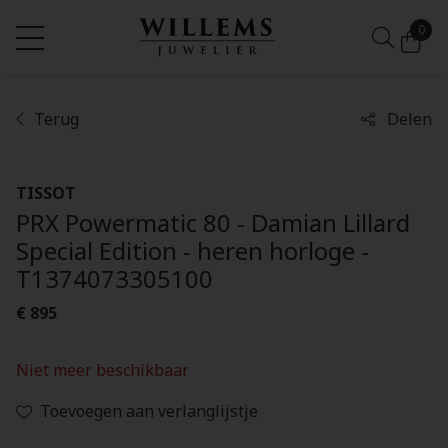
0
Terug
Delen
TISSOT
PRX Powermatic 80 - Damian Lillard
Special Edition - heren horloge -
T1374073305100
€ 895
Niet meer beschikbaar
Toevoegen aan verlanglijstje