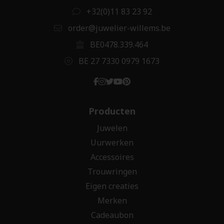
+32(0)11 83 23 92
order@juwelier-willems.be
BE0478.339.464
BE 27 7330 0979 1673
Producten
Juwelen
Uurwerken
Accessoires
Trouwringen
Eigen creaties
Merken
Cadeaubon