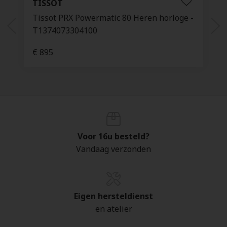
TISSOT
Tissot PRX Powermatic 80 Heren horloge -
T1374073304100
€ 895
Voor 16u besteld?
Vandaag verzonden
Eigen hersteldienst
en atelier