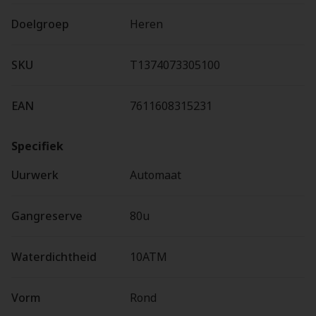
Doelgroep
Heren
SKU
T1374073305100
EAN
7611608315231
Specifiek
Uurwerk
Automaat
Gangreserve
80u
Waterdichtheid
10ATM
Vorm
Rond