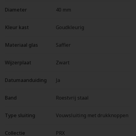
Diameter
40 mm
Kleur kast
Goudkleurig
Materiaal glas
Saffier
Wijzerplaat
Zwart
Datumaanduiding
Ja
Band
Roestvrij staal
Type sluiting
Vouwsluiting met drukknoppen
Collectie
PRX