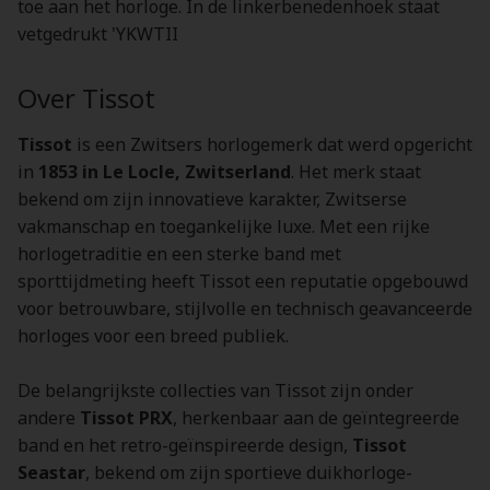
toe aan het horloge. In de linkerbenedenhoek staat
vetgedrukt 'YKWTII
Over Tissot
Tissot
is een Zwitsers horlogemerk dat werd opgericht
in
1853 in Le Locle, Zwitserland
. Het merk staat
bekend om zijn innovatieve karakter, Zwitserse
vakmanschap en toegankelijke luxe. Met een rijke
horlogetraditie en een sterke band met
sporttijdmeting heeft Tissot een reputatie opgebouwd
voor betrouwbare, stijlvolle en technisch geavanceerde
horloges voor een breed publiek.
De belangrijkste collecties van Tissot zijn onder
andere
Tissot PRX
, herkenbaar aan de geïntegreerde
band en het retro-geïnspireerde design,
Tissot
Seastar
, bekend om zijn sportieve duikhorloge-