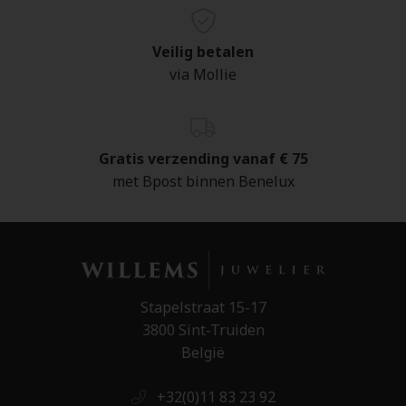
Veilig betalen
via Mollie
Gratis verzending vanaf € 75
met Bpost binnen Benelux
Stapelstraat 15-17
3800 Sint-Truiden
België
+32(0)11 83 23 92