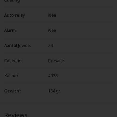
Coating
Auto relay
Nee
Alarm
Nee
Aantal Jewels
24
Collectie
Presage
Kaliber
4R38
Gewicht
134 gr
Reviews