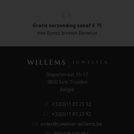
Gratis verzending vanaf € 75
met Bpost binnen Benelux
Stapelstraat 15-17
3800 Sint-Truiden
België
+32(0)11 83 23 92
+32(0)11 83 23 92
order@juwelier-willems.be
BE0478.339.464