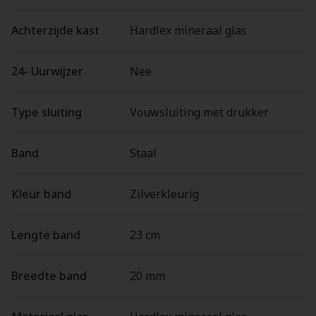
Achterzijde kast
Hardlex mineraal glas
24- Uurwijzer
Nee
Type sluiting
Vouwsluiting met drukker
Band
Staal
Kleur band
Zilverkleurig
Lengte band
23 cm
Breedte band
20 mm