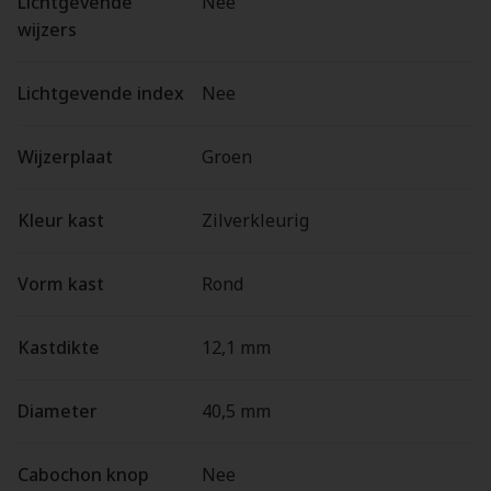
Lichtgevende
Nee
wijzers
Lichtgevende index
Nee
Wijzerplaat
Groen
Kleur kast
Zilverkleurig
Vorm kast
Rond
Kastdikte
12,1 mm
Diameter
40,5 mm
Cabochon knop
Nee