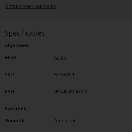
Ontdek meer van Seiko
Specificaties
Algemeen
Merk
Seiko
SKU
SSA441J1
EAN
4954628241092
Specifiek
Uurwerk
Automaat