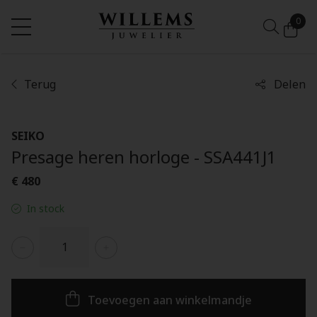
0
Terug
Delen
SEIKO
Presage heren horloge - SSA441J1
€ 480
In stock
Toevoegen aan winkelmandje