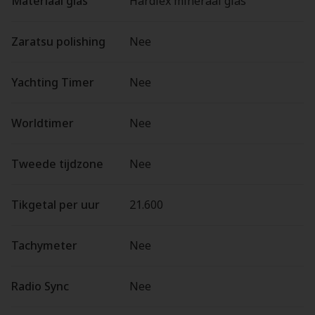
Materiaal glas
Hardlex mineraal glas
Zaratsu polishing
Nee
Yachting Timer
Nee
Worldtimer
Nee
Tweede tijdzone
Nee
Tikgetal per uur
21.600
Tachymeter
Nee
Radio Sync
Nee