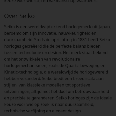
keuze voor wie stijl en vakmanschap waardeert.
Over Seiko
Seiko is een wereldwijd erkend horlogemerk uit Japan,
beroemd om zijn innovatie, nauwkeurigheid en
duurzaamheid. Sinds de oprichting in 1881 heeft Seiko
horloges gecreëerd die de perfecte balans bieden
tussen technologie en design. Het merk staat bekend
om het ontwikkelen van revolutionaire
horlogemechanismen, zoals de Quartz-beweging en
Kinetic-technologie, die wereldwijd de horlogewereld
hebben veranderd. Seiko biedt een breed scala aan
stijlen, van klassieke modellen tot sportieve
uitvoeringen, altijd met het doel om betrouwbaarheid
en precisie te garanderen. Seiko horloges zijn de ideale
keuze voor wie op zoek is naar duurzaamheid,
technische verfijning en elegant design.