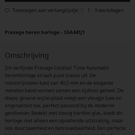
Toevoegen aan verlanglijstje
1 - 3 werkdagen
Presage heren horloge - SSA441J1
Omschrijving
Dit verfijnde Presage Cocktail Time Automatic
herenhorloge straalt pure klasse uit. De
roestvrijstalen kast van 40,5 mm en de elegante
metalen band vormen samen een tijdloos geheel. De
diepe, groene wijzerplaat voegt een vleugje luxe en
originaliteit toe, perfect passend bij de moderne
gentleman. Bedekt met stevig hardlex glas, biedt dit
horloge niet alleen een opvallende uitstraling, maar
ook duurzaamheid en betrouwbaarheid. Een perfecte