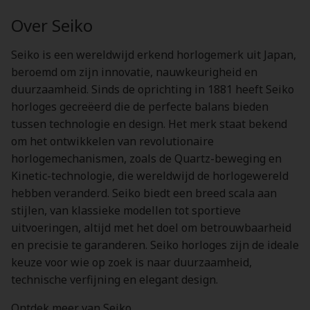
Over Seiko
Seiko is een wereldwijd erkend horlogemerk uit Japan,
beroemd om zijn innovatie, nauwkeurigheid en
duurzaamheid. Sinds de oprichting in 1881 heeft Seiko
horloges gecreëerd die de perfecte balans bieden
tussen technologie en design. Het merk staat bekend
om het ontwikkelen van revolutionaire
horlogemechanismen, zoals de Quartz-beweging en
Kinetic-technologie, die wereldwijd de horlogewereld
hebben veranderd. Seiko biedt een breed scala aan
stijlen, van klassieke modellen tot sportieve
uitvoeringen, altijd met het doel om betrouwbaarheid
en precisie te garanderen. Seiko horloges zijn de ideale
keuze voor wie op zoek is naar duurzaamheid,
technische verfijning en elegant design.
Ontdek meer van Seiko