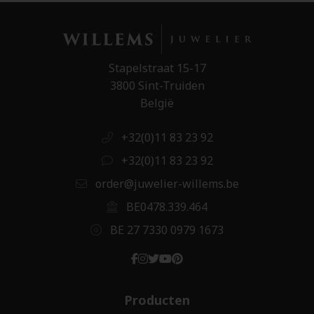
Stapelstraat 15-17
3800 Sint-Truiden
België
+32(0)11 83 23 92
+32(0)11 83 23 92
order@juwelier-willems.be
BE0478.339.464
BE 27 7330 0979 1673
Producten