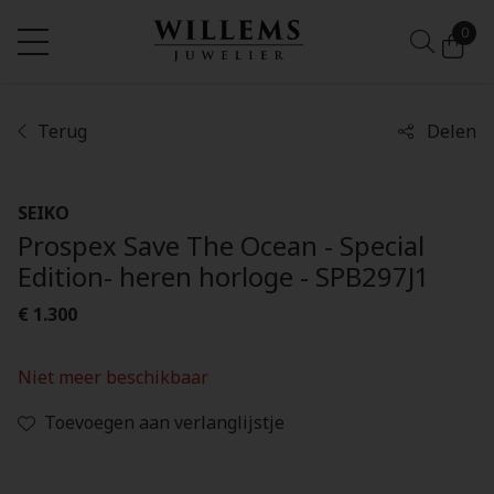
0
Terug
Delen
SEIKO
Prospex Save The Ocean - Special
Edition- heren horloge - SPB297J1
€ 1.300
Niet meer beschikbaar
Toevoegen aan verlanglijstje