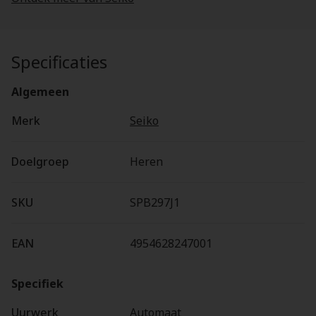
Specificaties
Algemeen
Merk
Seiko
Doelgroep
Heren
SKU
SPB297J1
EAN
4954628247001
Specifiek
Uurwerk
Automaat