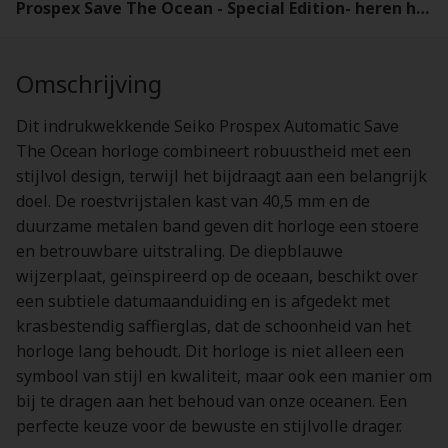
Prospex Save The Ocean - Special Edition- heren horloge - SPB297J1
Omschrijving
Dit indrukwekkende Seiko Prospex Automatic Save
The Ocean horloge combineert robuustheid met een
stijlvol design, terwijl het bijdraagt aan een belangrijk
doel. De roestvrijstalen kast van 40,5 mm en de
duurzame metalen band geven dit horloge een stoere
en betrouwbare uitstraling. De diepblauwe
wijzerplaat, geïnspireerd op de oceaan, beschikt over
een subtiele datumaanduiding en is afgedekt met
krasbestendig saffierglas, dat de schoonheid van het
horloge lang behoudt. Dit horloge is niet alleen een
symbool van stijl en kwaliteit, maar ook een manier om
bij te dragen aan het behoud van onze oceanen. Een
perfecte keuze voor de bewuste en stijlvolle drager.