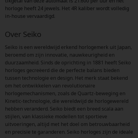
tikgetal van deze automaat is 21.600 per uur en het
horloge heeft 24 jewels. Het 4R kaliber wordt volledig
in-house vervaardigd.
Over Seiko
Seiko is een wereldwijd erkend horlogemerk uit Japan,
beroemd om zijn innovatie, nauwkeurigheid en
duurzaamheid. Sinds de oprichting in 1881 heeft Seiko
horloges gecreëerd die de perfecte balans bieden
tussen technologie en design. Het merk staat bekend
om het ontwikkelen van revolutionaire
horlogemechanismen, zoals de Quartz-beweging en
Kinetic-technologie, die wereldwijd de horlogewereld
hebben veranderd. Seiko biedt een breed scala aan
stijlen, van klassieke modellen tot sportieve
uitvoeringen, altijd met het doel om betrouwbaarheid
en precisie te garanderen. Seiko horloges zijn de ideale