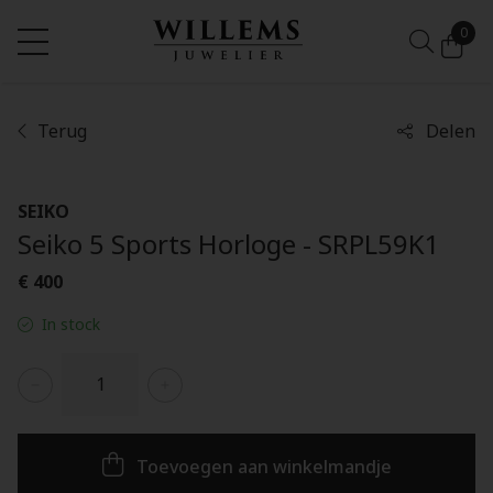
0
Terug
Delen
SEIKO
Seiko 5 Sports Horloge - SRPL59K1
€ 400
In stock
Toevoegen aan winkelmandje