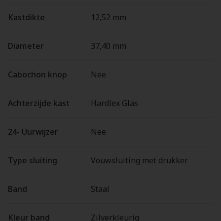
Kastdikte
12,52 mm
Diameter
37,40 mm
Cabochon knop
Nee
Achterzijde kast
Hardlex Glas
24- Uurwijzer
Nee
Type sluiting
Vouwsluiting met drukker
Band
Staal
Kleur band
Zilverkleurig