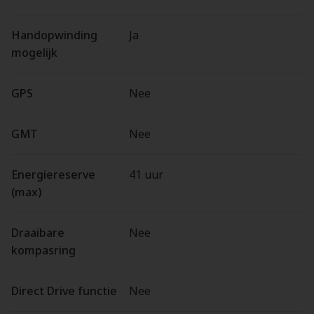
Handopwinding
Ja
mogelijk
GPS
Nee
GMT
Nee
Energiereserve
41 uur
(max)
Draaibare
Nee
kompasring
Direct Drive functie
Nee