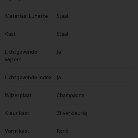
Materiaal Lunette
Staal
Kast
Staal
Lichtgevende
Ja
wijzers
Lichtgevende index
Ja
Wijzerplaat
Champagne
Kleur kast
Zilverkleurig
Vorm kast
Rond