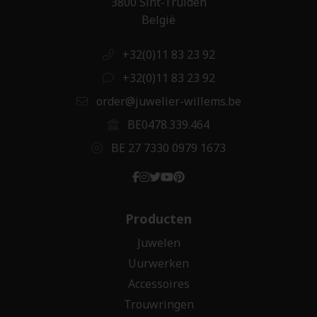
3800 Sint-Truiden
België
+32(0)11 83 23 92
+32(0)11 83 23 92
order@juwelier-willems.be
BE0478.339.464
BE 27 7330 0979 1673
Producten
Juwelen
Uurwerken
Accessoires
Trouwringen