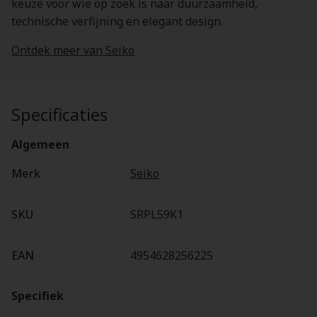
keuze voor wie op zoek is naar duurzaamheid,
technische verfijning en elegant design.
Ontdek meer van Seiko
Specificaties
Algemeen
Merk
Seiko
SKU
SRPL59K1
EAN
4954628256225
Specifiek