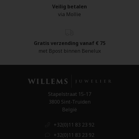
Veilig betalen
via Mollie
Gratis verzending vanaf € 75
met Bpost binnen Benelux
Stapelstraat 15-17
3800 Sint-Truiden
België
+32(0)11 83 23 92
+32(0)11 83 23 92