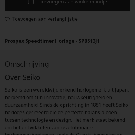
Toevoegen aan winkelmandje
Toevoegen aan verlanglijstje
Prospex Speedtimer Horloge - SPB513J1
Omschrijving
Over Seiko
Seiko is een wereldwijd erkend horlogemerk uit Japan,
beroemd om zijn innovatie, nauwkeurigheid en
duurzaamheid. Sinds de oprichting in 1881 heeft Seiko
horloges gecreëerd die de perfecte balans bieden
tussen technologie en design. Het merk staat bekend
om het ontwikkelen van revolutionaire