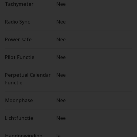
Tachymeter
Nee
Radio Sync
Nee
Power safe
Nee
Pilot Functie
Nee
Perpetual Calendar
Nee
Functie
Moonphase
Nee
Lichtfunctie
Nee
Handopwinding
Ja