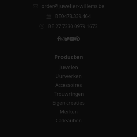
order@juwelier-willems.be
BE0478.339.464
BE 27 7330 0979 1673
Producten
Juwelen
Uurwerken
Accessoires
Trouwringen
Eigen creaties
Merken
Cadeaubon