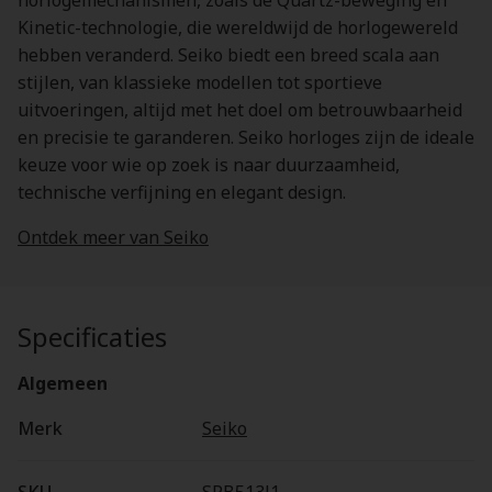
horlogemechanismen, zoals de Quartz-beweging en
Kinetic-technologie, die wereldwijd de horlogewereld
hebben veranderd. Seiko biedt een breed scala aan
stijlen, van klassieke modellen tot sportieve
uitvoeringen, altijd met het doel om betrouwbaarheid
en precisie te garanderen. Seiko horloges zijn de ideale
keuze voor wie op zoek is naar duurzaamheid,
technische verfijning en elegant design.
Ontdek meer van Seiko
Specificaties
Algemeen
Merk
Seiko