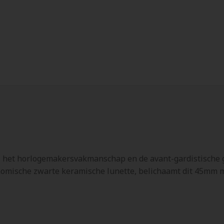
 het horlogemakersvakmanschap en de avant-gardistische g
onomische zwarte keramische lunette, belichaamt dit 45mm 