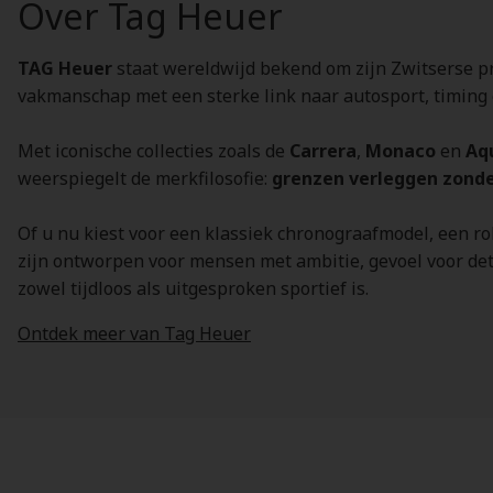
Over Tag Heuer
TAG Heuer
staat wereldwijd bekend om zijn Zwitserse pr
vakmanschap met een sterke link naar autosport, timing 
Met iconische collecties zoals de
Carrera
,
Monaco
en
Aq
weerspiegelt de merkfilosofie:
grenzen verleggen zonde
Of u nu kiest voor een klassiek chronograafmodel, een r
zijn ontworpen voor mensen met ambitie, gevoel voor deta
zowel tijdloos als uitgesproken sportief is.
Ontdek meer van Tag Heuer