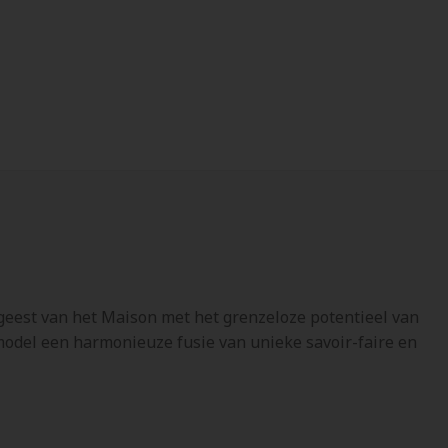
eest van het Maison met het grenzeloze potentieel van
model een harmonieuze fusie van unieke savoir-faire en