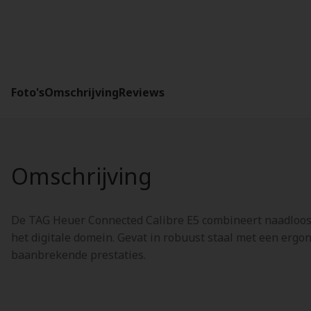
Foto's
Omschrijving
Reviews
Omschrijving
De TAG Heuer Connected Calibre E5 combineert naadloos
het digitale domein. Gevat in robuust staal met een erg
baanbrekende prestaties.