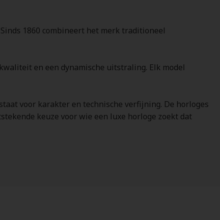
 Sinds 1860 combineert het merk traditioneel
kwaliteit en een dynamische uitstraling. Elk model
aat voor karakter en technische verfijning. De horloges
tstekende keuze voor wie een luxe horloge zoekt dat