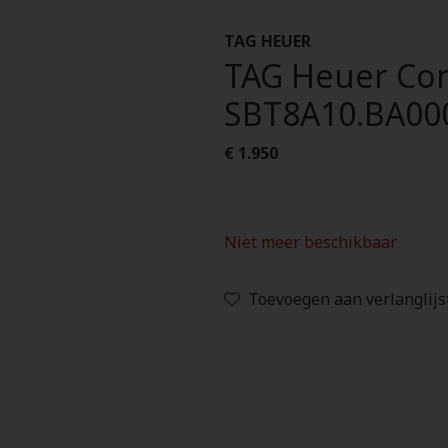
TAG HEUER
TAG Heuer Con
SBT8A10.BA00
€ 1.950
Niet meer beschikbaar
Toevoegen aan verlanglijs