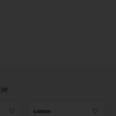
tie
GARMIN