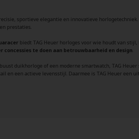
ecisie, sportieve elegantie en innovatieve horlogetechniek.
en prestaties.
uaracer
biedt TAG Heuer horloges voor wie houdt van stijl, 
r concessies te doen aan betrouwbaarheid en design
.
obuust duikhorloge of een moderne smartwatch, TAG Heuer st
il en een actieve levensstijl. Daarmee is TAG Heuer een ui