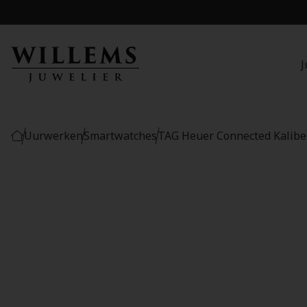
J
Uurwerken
Smartwatches
TAG Heuer Connected Kalib