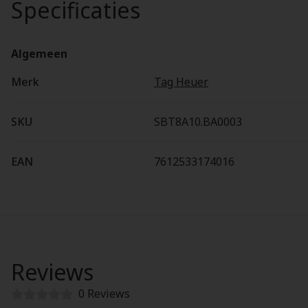
Specificaties
Algemeen
Merk
Tag Heuer
SKU
SBT8A10.BA0003
EAN
7612533174016
Reviews
0 Reviews