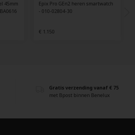
eel 45mm
Epix Pro GEn2 heren smartwatch
.BA0616
- 010-02804-30
€ 1.150
Gratis verzending vanaf € 75
met Bpost binnen Benelux