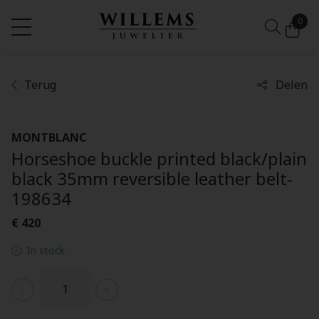
0
Terug
Delen
MONTBLANC
Horseshoe buckle printed black/plain
black 35mm reversible leather belt-
198634
€ 420
In stock