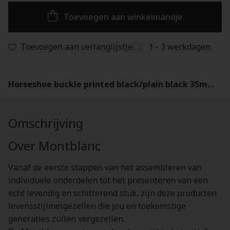
Toevoegen aan winkelmandje
Toevoegen aan verlanglijstje
1 - 3 werkdagen
Horseshoe buckle printed black/plain black 35mm reversible leather belt-198634
Omschrijving
Over Montblanc
Vanaf de eerste stappen van het assembleren van
individuele onderdelen tot het presenteren van een
echt levendig en schitterend stuk, zijn deze producten
levensstijlmetgezellen die jou en toekomstige
generaties zullen vergezellen.