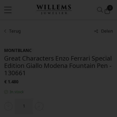
0
Terug
Delen
MONTBLANC
Great Characters Enzo Ferrari Special
Edition Giallo Modena Fountain Pen -
130661
€ 1.480
In stock