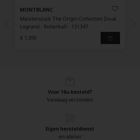
MONTBLANC
Meisterstück The Origin Collection Doué
Legrand - Rollerball - 131347
€ 1.390
Voor 16u besteld?
Vandaag verzonden
Eigen hersteldienst
en atelier