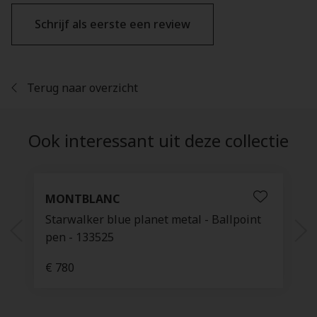
Schrijf als eerste een review
Terug naar overzicht
Ook interessant uit deze collectie
MONTBLANC
Starwalker blue planet metal - Ballpoint
pen - 133525
€ 780