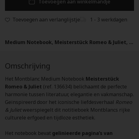
Toevoegen aan winkelmandje
Toevoegen aan verlanglijstje
1 - 3 werkdagen
Medium Notebook, Meisterstück Romeo & Juliet, Lined Pages - 136634
Omschrijving
Het Montblanc Medium Notebook
Meisterstück
Romeo & Juliet
(ref. 136634) belichaamt de perfecte
harmonie tussen literatuur, elegantie en vakmanschap.
Geïnspireerd door het iconische liefdesverhaal
Romeo
& Juliet
weerspiegelt dit notitieboek Montblancs rijke
culturele erfgoed en tijdloze esthetiek.
Het notebook bevat
gelinieerde pagina’s van