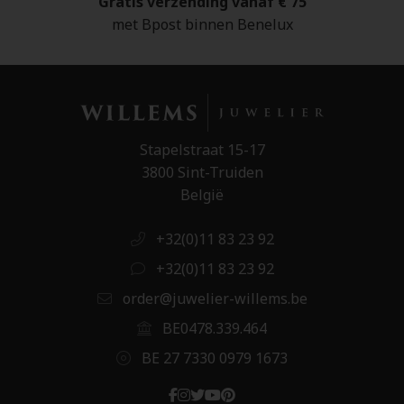
Gratis verzending vanaf € 75
met Bpost binnen Benelux
Stapelstraat 15-17
3800 Sint-Truiden
België
+32(0)11 83 23 92
+32(0)11 83 23 92
order@juwelier-willems.be
BE0478.339.464
BE 27 7330 0979 1673