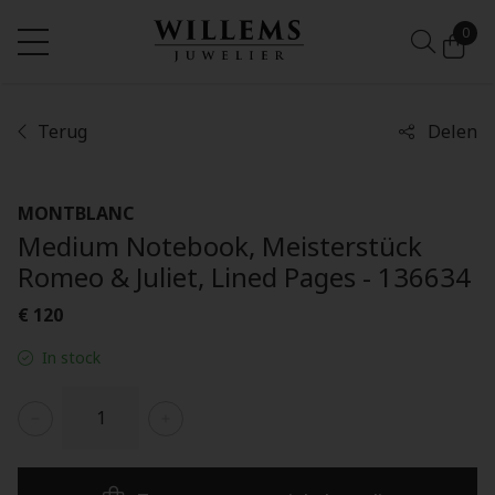
0
Terug
Delen
MONTBLANC
Medium Notebook, Meisterstück
Romeo & Juliet, Lined Pages - 136634
€ 120
In stock