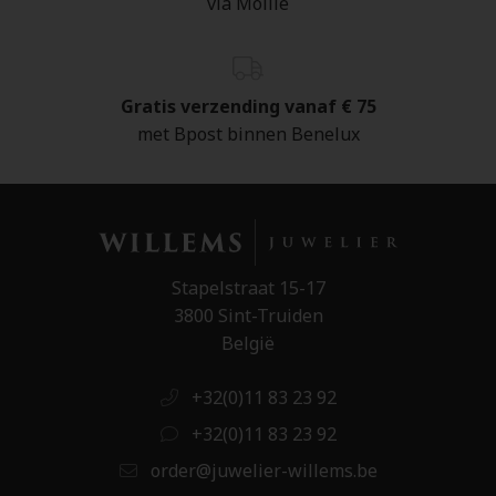
via Mollie
Gratis verzending vanaf € 75
met Bpost binnen Benelux
Stapelstraat 15-17
3800 Sint-Truiden
België
+32(0)11 83 23 92
+32(0)11 83 23 92
order@juwelier-willems.be