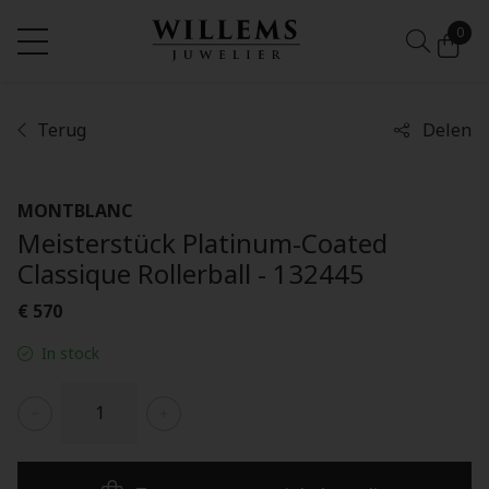
0
Terug
Delen
MONTBLANC
Meisterstück Platinum-Coated
Classique Rollerball - 132445
€ 570
In stock