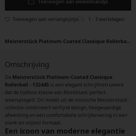
Toevoegen aan winkelmandje
Toevoegen aan verlanglijstje
1 - 3 werkdagen
Meisterstück Platinum-Coated Classique Rollerball - 132445
Omschrijving
De
Meisterstück Platinum-Coated Classique
Rollerball - 132445
is een elegant schrijfinstrument
dat de tijdloze klasse van Montblanc perfect
weerspiegelt. Dit model uit de iconische Meisterstück-
collectie combineert verfijnd design, hoogwaardige
afwerking en een comfortabele schrijfervaring in een
slank en stijlvol formaat.
Een icoon van moderne elegantie