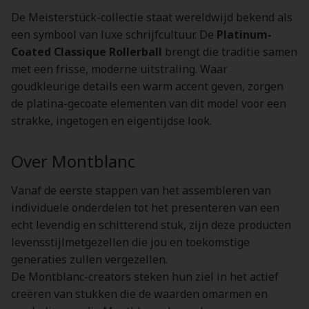
De Meisterstück-collectie staat wereldwijd bekend als
een symbool van luxe schrijfcultuur. De
Platinum-
Coated Classique Rollerball
brengt die traditie samen
met een frisse, moderne uitstraling. Waar
goudkleurige details een warm accent geven, zorgen
de platina-gecoate elementen van dit model voor een
strakke, ingetogen en eigentijdse look.
Over Montblanc
Vanaf de eerste stappen van het assembleren van
individuele onderdelen tot het presenteren van een
echt levendig en schitterend stuk, zijn deze producten
levensstijlmetgezellen die jou en toekomstige
generaties zullen vergezellen.
De Montblanc-creators steken hun ziel in het actief
creëren van stukken die de waarden omarmen en