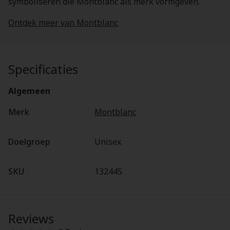
symboliseren die Montblanc als merk vormgeven.
Ontdek meer van Montblanc
Specificaties
Algemeen
Merk
Montblanc
Doelgroep
Unisex
SKU
132445
Reviews