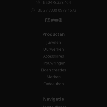
BE0478.339.464
BE 27 7330 0979 1673
Producten
Juwelen
Uurwerken
Accessoires
Trouwringen
Eigen creaties
Merken
Cadeaubon
Navigatie
Hersteldienst