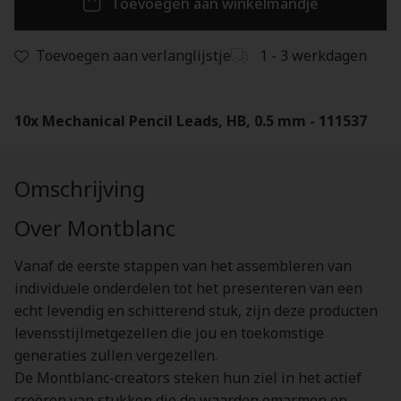
Toevoegen aan winkelmandje
Toevoegen aan verlanglijstje
1 - 3 werkdagen
10x Mechanical Pencil Leads, HB, 0.5 mm - 111537
Omschrijving
Over Montblanc
Vanaf de eerste stappen van het assembleren van
individuele onderdelen tot het presenteren van een
echt levendig en schitterend stuk, zijn deze producten
levensstijlmetgezellen die jou en toekomstige
generaties zullen vergezellen.
De Montblanc-creators steken hun ziel in het actief
creëren van stukken die de waarden omarmen en