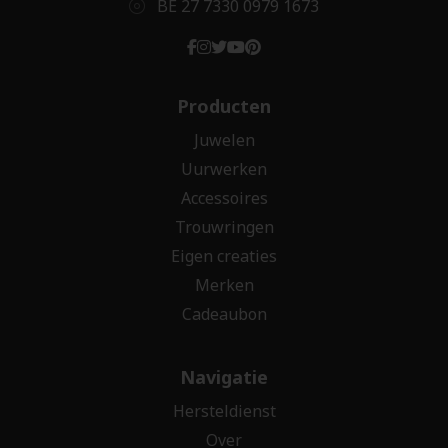
BE 27 7330 0979 1673
Producten
Juwelen
Uurwerken
Accessoires
Trouwringen
Eigen creaties
Merken
Cadeaubon
Navigatie
Hersteldienst
Over