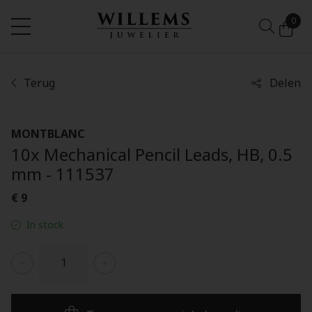
0
Terug
Delen
MONTBLANC
10x Mechanical Pencil Leads, HB, 0.5
mm - 111537
€ 9
In stock