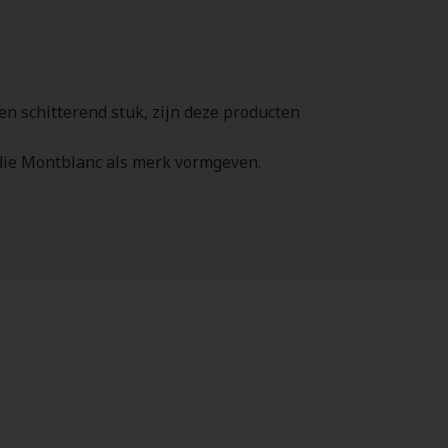
n schitterend stuk, zijn deze producten
die Montblanc als merk vormgeven.