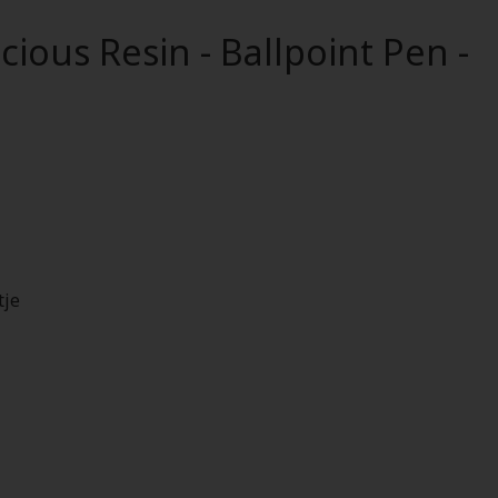
cious Resin - Ballpoint Pen -
tje