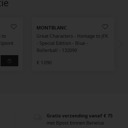
tie
MONTBLANC
 to
Great Characters - Homage to JFK
llpoint
- Special Edition - Blue -
Rollerball - 132090
€ 1.090
Gratis verzending vanaf € 75
met Bpost binnen Benelux