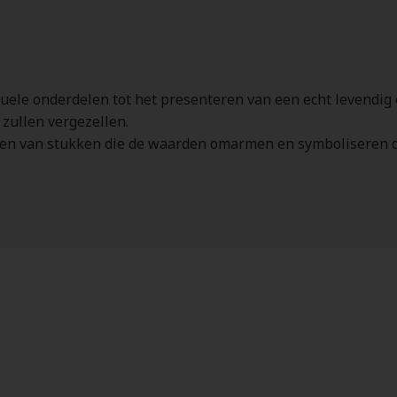
ele onderdelen tot het presenteren van een echt levendig e
 zullen vergezellen.
eëren van stukken die de waarden omarmen en symboliseren 