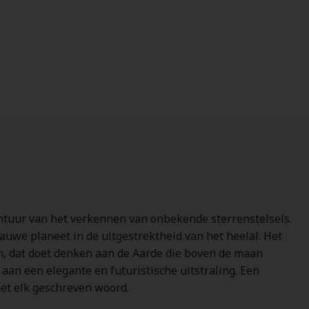
ntuur van het verkennen van onbekende sterrenstelsels.
uwe planeet in de uitgestrektheid van het heelal. Het
, dat doet denken aan de Aarde die boven de maan
aan een elegante en futuristische uitstraling. Een
et elk geschreven woord.