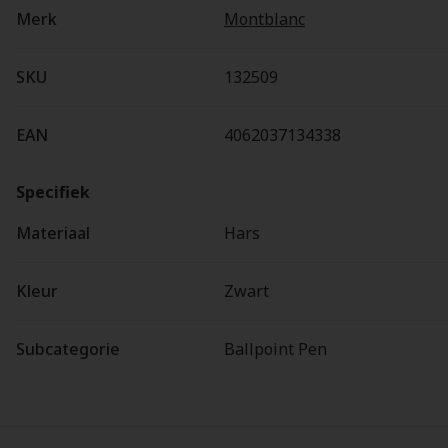
Merk
Montblanc
SKU
132509
EAN
4062037134338
Specifiek
Materiaal
Hars
Kleur
Zwart
Subcategorie
Ballpoint Pen