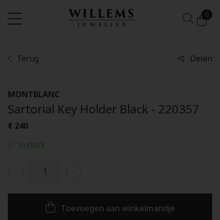
0
Terug
Delen
MONTBLANC
Sartorial Key Holder Black - 220357
€ 240
In stock
Toevoegen aan winkelmandje