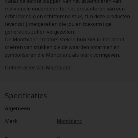
Vanaf de eerste stappen van het assembleren van
individuele onderdelen tot het presenteren van een
echt levendig en schitterend stuk, zijn deze producten
levensstijlmetgezellen die jou en toekomstige
generaties zullen vergezellen.
De Montblanc-creators steken hun ziel in het actief
creëren van stukken die de waarden omarmen en
symboliseren die Montblanc als merk vormgeven.
Ontdek meer van Montblanc
Specificaties
Algemeen
Merk
Montblanc