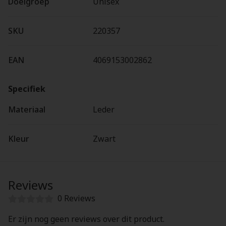
Doelgroep
Unisex
SKU
220357
EAN
4069153002862
Specifiek
Materiaal
Leder
Kleur
Zwart
Reviews
0 Reviews
Er zijn nog geen reviews over dit product.