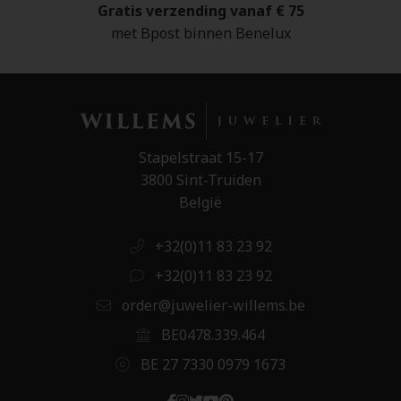
Gratis verzending vanaf € 75
met Bpost binnen Benelux
Stapelstraat 15-17
3800 Sint-Truiden
België
+32(0)11 83 23 92
+32(0)11 83 23 92
order@juwelier-willems.be
BE0478.339.464
BE 27 7330 0979 1673