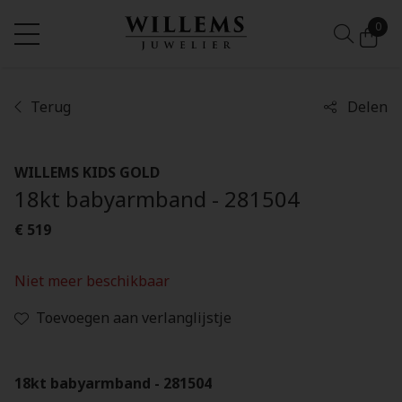
0
Terug
Delen
WILLEMS KIDS GOLD
18kt babyarmband - 281504
€ 519
Niet meer beschikbaar
Toevoegen aan verlanglijstje
18kt babyarmband - 281504