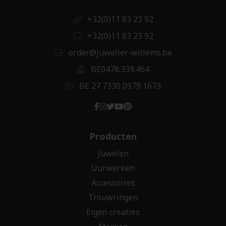
+32(0)11 83 23 92
+32(0)11 83 23 92
order@juwelier-willems.be
BE0478.339.464
BE 27 7330 0979 1673
Producten
Juwelen
Uurwerken
Accessoires
Trouwringen
Eigen creaties