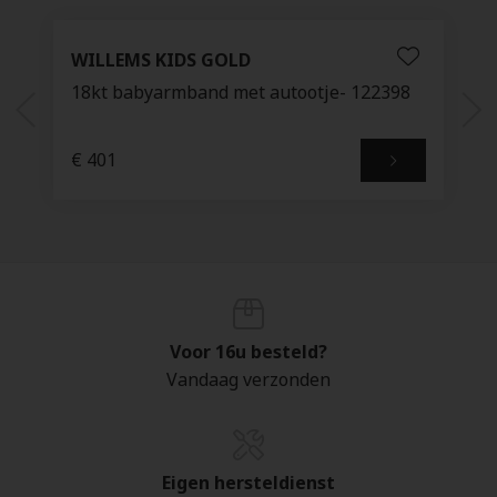
WILLEMS KIDS GOLD
18kt babyarmband met autootje- 122398
€ 401
Voor 16u besteld?
Vandaag verzonden
Eigen hersteldienst