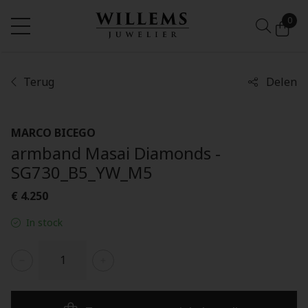
0
Terug
Delen
MARCO BICEGO
armband Masai Diamonds -
SG730_B5_YW_M5
€ 4.250
In stock