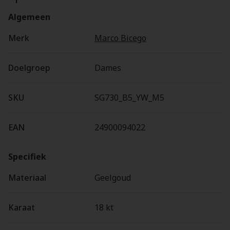
Algemeen
Merk
Marco Bicego
Doelgroep
Dames
SKU
SG730_B5_YW_M5
EAN
24900094022
Specifiek
Materiaal
Geelgoud
Karaat
18 kt