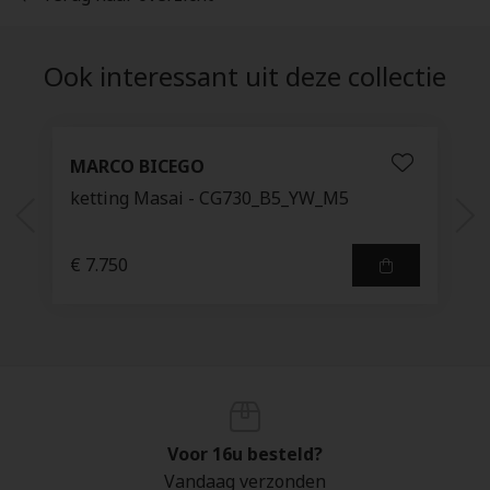
Ook interessant uit deze collectie
MARCO BICEGO
ketting Masai - CG730_B5_YW_M5
€ 7.750
Voor 16u besteld?
Vandaag verzonden