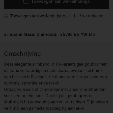
Toevoegen aan winkelmandje
Toevoegen aan verlanglijstje
1 - 3 werkdagen
armband Masai Diamonds - SG730_B5_YW_M5
Omschrijving
Deze elegante armband in 18-karaats geelgoud is met
de hand vervaardigd met de exclusieve coil-techniek
van het merk. Pavégezette diamanten zorgen voor een
subtiele, sprankelende touch.
Draag hem solo of combineer met andere armbanden
voor een unieke look. Dankzij de geïntegreerde
sluiting is hij eenvoudig aan en uit te doen. Tijdloos en
verfijnd, een perfecte toevoeging aan elke