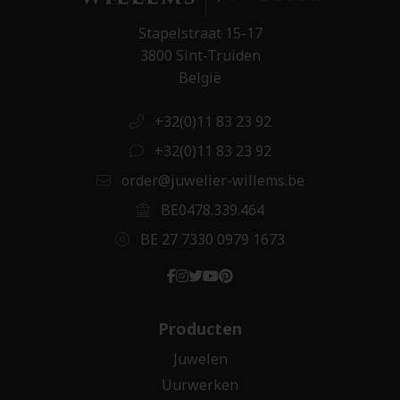
Stapelstraat 15-17
3800 Sint-Truiden
België
+32(0)11 83 23 92
+32(0)11 83 23 92
order@juwelier-willems.be
BE0478.339.464
BE 27 7330 0979 1673
Producten
Juwelen
Uurwerken