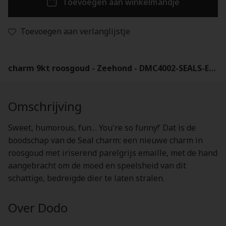
Toevoegen aan winkelmandje
Toevoegen aan verlanglijstje
charm 9kt roosgoud - Zeehond - DMC4002-SEALS-EPG9R
Omschrijving
Sweet, humorous, fun… You're so funny!’ Dat is de
boodschap van de Seal charm: een nieuwe charm in
roosgoud met iriserend parelgrijs emaille, met de hand
aangebracht om de moed en speelsheid van dit
schattige, bedreigde dier te laten stralen.
Over Dodo