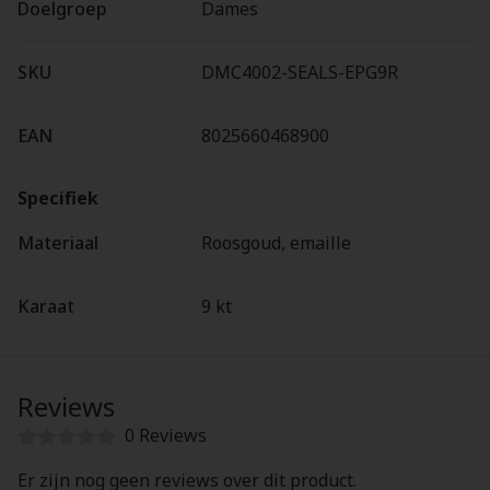
Doelgroep
Dames
SKU
DMC4002-SEALS-EPG9R
EAN
8025660468900
Specifiek
Materiaal
Roosgoud, emaille
Karaat
9 kt
Reviews
0 Reviews
Er zijn nog geen reviews over dit product.