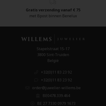
Gratis verzending vanaf € 75
met Bpost binnen Benelux
Stapelstraat 15-17
3800 Sint-Truiden
België
+32(0)11 83 23 92
+32(0)11 83 23 92
order@juwelier-willems.be
BE0478.339.464
BE 27 7330 0979 1673