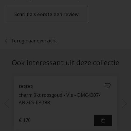
Schrijf als eerste een review
Terug naar overzicht
Ook interessant uit deze collectie
DODO
charm 9kt roosgoud - Vis - DMC4007-
ANGES-EPB9R
€ 170