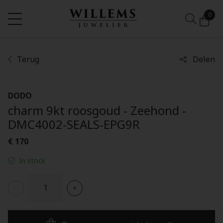
0
Terug
Delen
DODO
charm 9kt roosgoud - Zeehond -
DMC4002-SEALS-EPG9R
€ 170
In stock