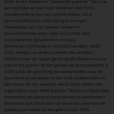
DoDo is een Italiaanse "charmante juwelier" die jouw
persoonlijke verhaal helpt vertellen. Met DoDo-
sieraden kies je voor een unieke manier om je
persoonlijkheid tot uitdrukking te brengen.
Herkenbaar aan zijn speelse vormen en
vooruitstrevende visie, staat DoDo trots voor
duurzaamheid, gelijkheid en inclusie.
Geliefd om zijn trendy en stijlvolle sieraden, biedt
DoDo hangers en andere juwelen die verhalen
vertellen over de natuur, geluk, goede doelen en puur
plezier. Als pionier op het gebied van duurzaamheid, is
DoDo sinds de oprichting een ambassadeur voor de
bescherming van dieren in het wild, biodiversiteit en
het milieu. Als eco-juwelier werkt DoDo samen met
organisaties zoals WWF Italië en Tēnaka om bedreigde
diersoorten en mariene ecosystemen te beschermen.
Bovendien was DoDo een van de eerste juweliers die
volledig overstapte op het gebruik van 100%