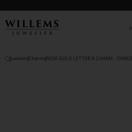
J
Juwelen
Charms
ROSE GOLD LETTER B CHARM - DMB2