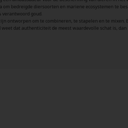
a om bedreigde diersoorten en mariene ecosystemen te be
0% verantwoord goud.
jn ontworpen om te combineren, te stapelen en te mixen. Elk 
eet dat authenticiteit de meest waardevolle schat is, dan 