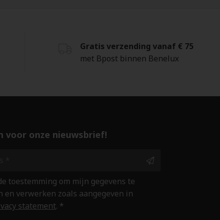
Gratis verzending vanaf € 75
met Bpost binnen Benelux
 in voor onze nieuwsbrief!
 de toestemming om mijn gegevens te
 en verwerken zoals aangegeven in
ivacy statement
. *