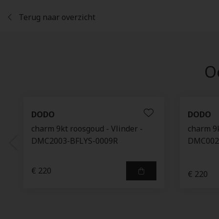
Terug naar overzicht
Oo
DODO
DODO
charm 9kt roosgoud - Vlinder -
charm 9k
DMC2003-BFLYS-0009R
DMC002
€ 220
€ 220