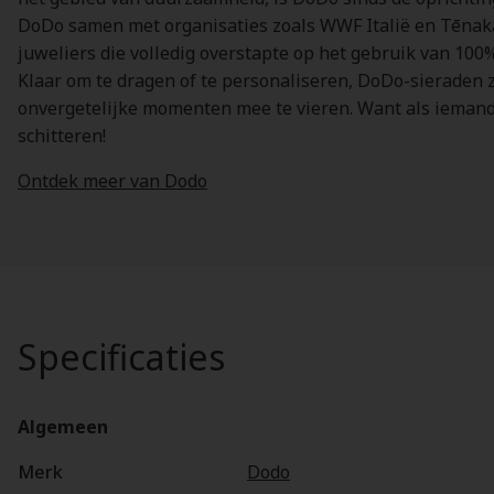
DoDo samen met organisaties zoals WWF Italië en Tēnak
juweliers die volledig overstapte op het gebruik van 10
Klaar om te dragen of te personaliseren, DoDo-sieraden zi
onvergetelijke momenten mee te vieren. Want als iemand w
schitteren!
Ontdek meer van Dodo
Specificaties
Algemeen
Merk
Dodo