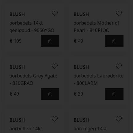
BLUSH
BLUSH
oorbedels 14kt
oorbedels Mother of
geelgoud - 9060YGO
Pearl - 810PIQO
€ 109
€ 49
BLUSH
BLUSH
oorbedels Grey Agate
oorbedels Labradorite
- 810GRAO
- 800LABM
€ 49
€ 39
BLUSH
BLUSH
oorbellen 14kt
oorringen 14kt