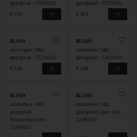
geelgoud - 7350YGO
geelgoud - 7277YGO
€ 159
€ 369
BLUSH
BLUSH
oorringen 14kt
oorbellen 14kt
geelgoud - 7272YGO
geelgoud - 7262YGO
€ 549
€ 299
BLUSH
BLUSH
oorbellen 14kt
oorbellen 14kt
geelgoud
geelgoud Open Ster -
Bliksemschicht -
7248YGO
7249YGO