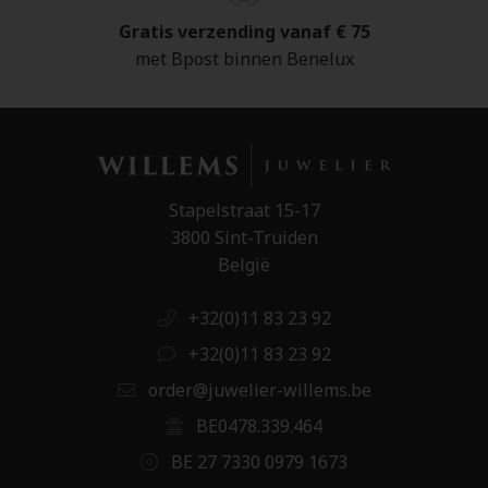
Gratis verzending vanaf € 75
met Bpost binnen Benelux
Stapelstraat 15-17
3800 Sint-Truiden
België
+32(0)11 83 23 92
+32(0)11 83 23 92
order@juwelier-willems.be
BE0478.339.464
BE 27 7330 0979 1673