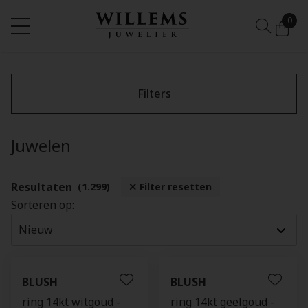
0
Filters
Juwelen
Resultaten
(1.299)
Filter resetten
Sorteren op:
BLUSH
BLUSH
ring 14kt witgoud -
ring 14kt geelgoud -