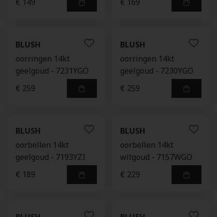
€ 149
€ 169
BLUSH
BLUSH
oorringen 14kt
oorringen 14kt
geelgoud - 7231YGO
geelgoud - 7230YGO
€ 259
€ 259
BLUSH
BLUSH
oorbellen 14kt
oorbellen 14kt
geelgoud - 7193YZI
witgoud - 7157WGO
€ 189
€ 229