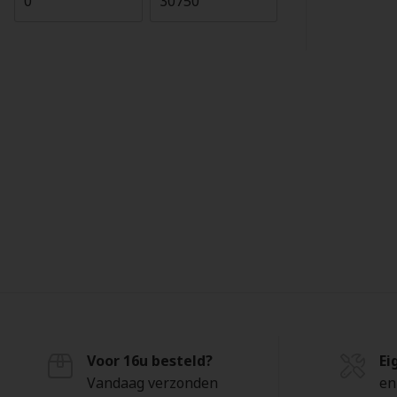
Voor 16u besteld?
Ei
Vandaag verzonden
en