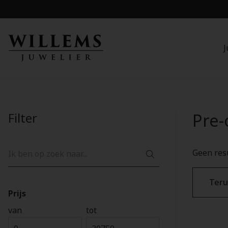
J
Filter
Pre
Geen res
Teru
Prijs
van
tot