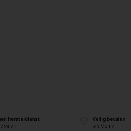
gen hersteldienst
Veilig betalen
 atelier
via Mollie