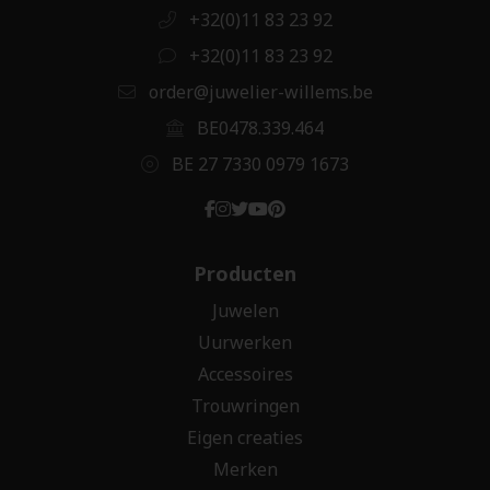
+32(0)11 83 23 92
+32(0)11 83 23 92
order@juwelier-willems.be
BE0478.339.464
BE 27 7330 0979 1673
Producten
Juwelen
Uurwerken
Accessoires
Trouwringen
Eigen creaties
Merken