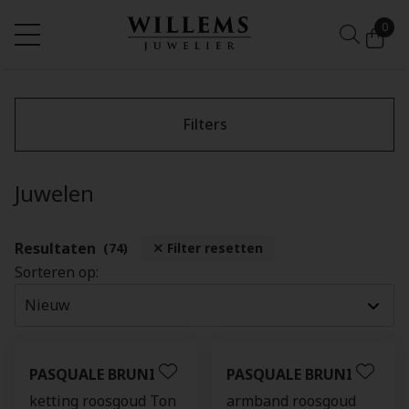
0
Filters
Juwelen
Resultaten
(74)
Filter resetten
Sorteren op:
PASQUALE BRUNI
PASQUALE BRUNI
ketting roosgoud Ton
armband roosgoud