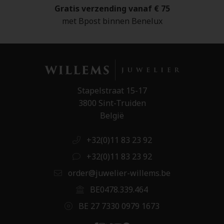
Gratis verzending vanaf € 75
met Bpost binnen Benelux
Stapelstraat 15-17
3800 Sint-Truiden
België
+32(0)11 83 23 92
+32(0)11 83 23 92
order@juwelier-willems.be
BE0478.339.464
BE 27 7330 0979 1673