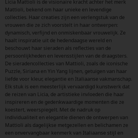
Licia Mattioli is de visionaire kracht achter het merk
Mattioli, bekend om haar unieke en levendige
collecties. Haar creaties zijn een verlengstuk van de
vrouwen die ze zich voorstelt in haar ontwerpen:
dynamisch, verfijnd en onmiskenbaar vrouwelijk. Ze
haalt inspiratie uit de hedendaagse wereld en
beschouwt haar sieraden als reflecties van de
persoonlijkheden en levensstijlen van de draagsters.
De sieradencollecties van Mattioli, zoals de iconische
Puzzle, Siriana en Yin Yang lijnen, getuigen van haar
liefde voor kleur, elegantie en Italiaanse vakmanschap.
Elk stuk is een meesterlijk vervaardigd kunstwerk dat
de reizen van Licia, de artistieke invloeden die haar
inspireren en de gedenkwaardige momenten die ze
koestert, weerspiegelt. Met de nadruk op
individualiteit en elegantie dienen de ontwerpen van
Mattioli als dagelijkse metgezellen en belichamen ze
een onvervangbaar kenmerk van Italiaanse stijl en