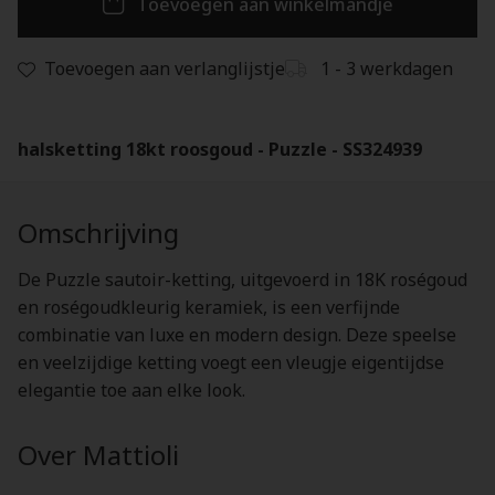
Toevoegen aan winkelmandje
Toevoegen aan verlanglijstje
1 - 3 werkdagen
halsketting 18kt roosgoud - Puzzle - SS324939
Omschrijving
De Puzzle sautoir-ketting, uitgevoerd in 18K roségoud
en roségoudkleurig keramiek, is een verfijnde
combinatie van luxe en modern design. Deze speelse
en veelzijdige ketting voegt een vleugje eigentijdse
elegantie toe aan elke look.
Over Mattioli