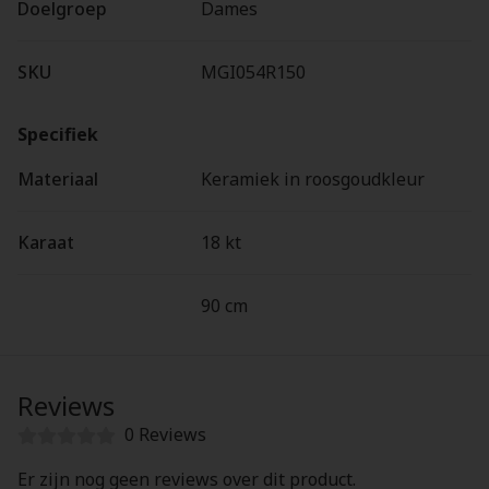
Doelgroep
Dames
SKU
MGI054R150
Specifiek
Materiaal
Keramiek in roosgoudkleur
Karaat
18 kt
90 cm
Reviews
0 Reviews
Er zijn nog geen reviews over dit product.