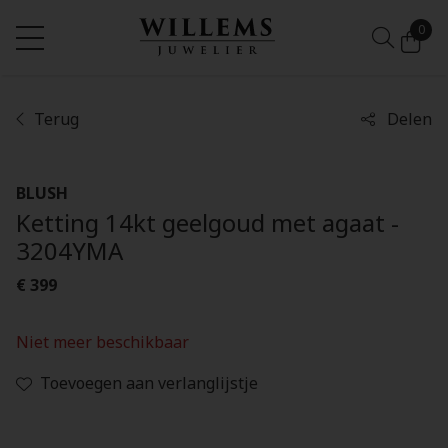
0
Terug
Delen
BLUSH
Ketting 14kt geelgoud met agaat -
3204YMA
€ 399
Niet meer beschikbaar
Toevoegen aan verlanglijstje