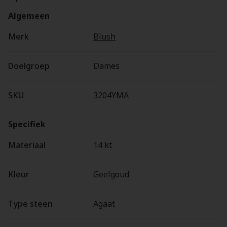
Algemeen
Merk
Blush
Doelgroep
Dames
SKU
3204YMA
Specifiek
Materiaal
14 kt
Kleur
Geelgoud
Type steen
Agaat