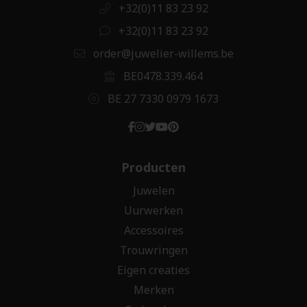
+32(0)11 83 23 92
+32(0)11 83 23 92
order@juwelier-willems.be
BE0478.339.464
BE 27 7330 0979 1673
Producten
Juwelen
Uurwerken
Accessoires
Trouwringen
Eigen creaties
Merken