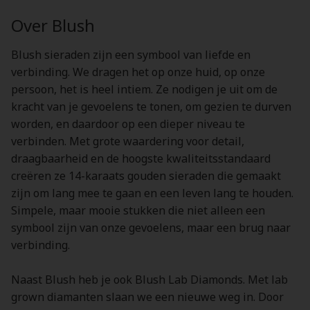
Over Blush
Blush sieraden zijn een symbool van liefde en
verbinding. We dragen het op onze huid, op onze
persoon, het is heel intiem. Ze nodigen je uit om de
kracht van je gevoelens te tonen, om gezien te durven
worden, en daardoor op een dieper niveau te
verbinden. Met grote waardering voor detail,
draagbaarheid en de hoogste kwaliteitsstandaard
creëren ze 14-karaats gouden sieraden die gemaakt
zijn om lang mee te gaan en een leven lang te houden.
Simpele, maar mooie stukken die niet alleen een
symbool zijn van onze gevoelens, maar een brug naar
verbinding.
Naast Blush heb je ook Blush Lab Diamonds. Met lab
grown diamanten slaan we een nieuwe weg in. Door