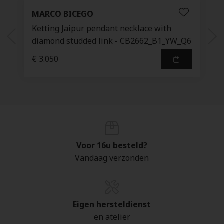
MARCO BICEGO
Ketting Jaipur pendant necklace with
diamond studded link - CB2662_B1_YW_Q6
€ 3.050
Voor 16u besteld?
Vandaag verzonden
Eigen hersteldienst
en atelier