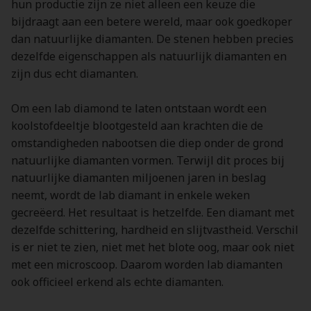
hun productie zijn ze niet alleen een keuze die
bijdraagt aan een betere wereld, maar ook goedkoper
dan natuurlijke diamanten. De stenen hebben precies
dezelfde eigenschappen als natuurlijk diamanten en
zijn dus echt diamanten.
Om een lab diamond te laten ontstaan wordt een
koolstofdeeltje blootgesteld aan krachten die de
omstandigheden nabootsen die diep onder de grond
natuurlijke diamanten vormen. Terwijl dit proces bij
natuurlijke diamanten miljoenen jaren in beslag
neemt, wordt de lab diamant in enkele weken
gecreëerd. Het resultaat is hetzelfde. Een diamant met
dezelfde schittering, hardheid en slijtvastheid. Verschil
is er niet te zien, niet met het blote oog, maar ook niet
met een microscoop. Daarom worden lab diamanten
ook officieel erkend als echte diamanten.