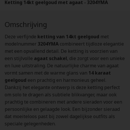
Ketting 14kt geelgoud met agaat - 3204YMA
Omschrijving
Deze verfijnde
ketting van 14kt geelgoud
met
modelnummer
3204YMA
combineert tijdloze elegantie
met een opvallend detail. De ketting is voorzien van
een stijlvolle
agaat schakel
, die zorgt voor een unieke
en luxe uitstraling. De natuurlijke charme van agaat
vormt samen met de warme glans van
14 karaat
geelgoud
een prachtig en harmonieus geheel.
Dankzij het elegante ontwerp is deze ketting perfect
om solo te dragen als subtiele blikvanger, maar ook
prachtig te combineren met andere sieraden voor een
persoonlijke en gelaagde look. Een bijzonder sieraad
dat moeiteloos past bij zowel dagelijkse outfits als
speciale gelegenheden.