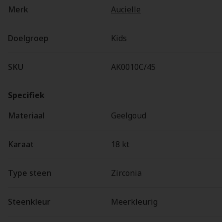
Merk
Aucielle
Doelgroep
Kids
SKU
AK0010C/45
Specifiek
Materiaal
Geelgoud
Karaat
18 kt
Type steen
Zirconia
Steenkleur
Meerkleurig