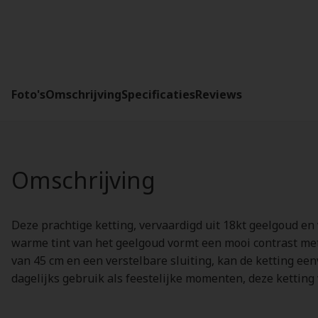
Foto's
Omschrijving
Specificaties
Reviews
Omschrijving
Deze prachtige ketting, vervaardigd uit 18kt geelgoud en
warme tint van het geelgoud vormt een mooi contrast met 
van 45 cm en een verstelbare sluiting, kan de ketting een
dagelijks gebruik als feestelijke momenten, deze ketting 