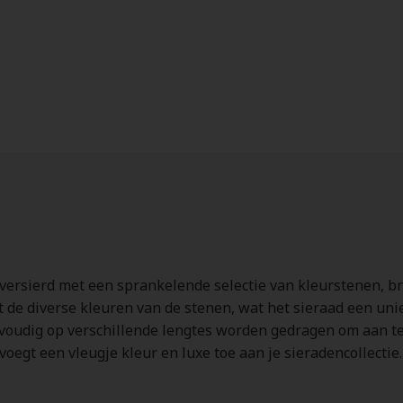
 versierd met een sprankelende selectie van kleurstenen, br
de diverse kleuren van de stenen, wat het sieraad een uniek
voudig op verschillende lengtes worden gedragen om aan te s
voegt een vleugje kleur en luxe toe aan je sieradencollectie.