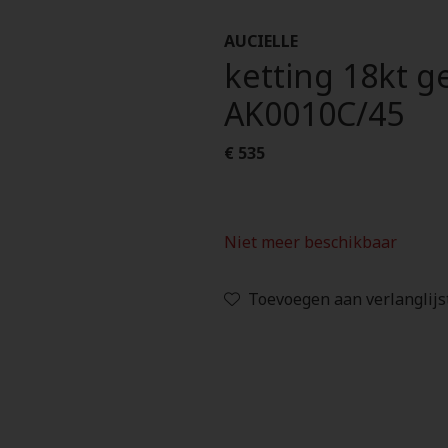
AUCIELLE
ketting 18kt g
AK0010C/45
€ 535
Niet meer beschikbaar
Toevoegen aan verlanglijs