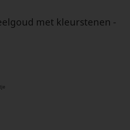
eelgoud met kleurstenen -
tje