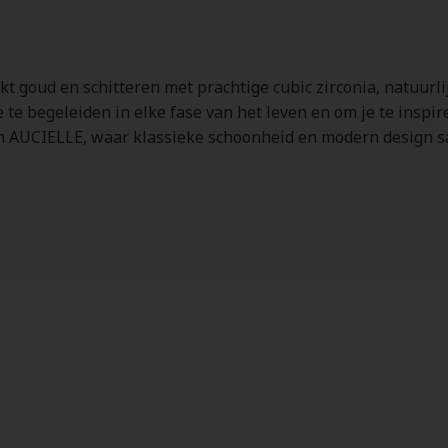
8kt goud en schitteren met prachtige cubic zirconia, natuur
 te begeleiden in elke fase van het leven en om je te inspire
an AUCIELLE, waar klassieke schoonheid en modern design s