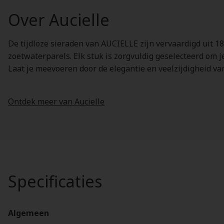
Over Aucielle
De tijdloze sieraden van AUCIELLE zijn vervaardigd uit 1
zoetwaterparels. Elk stuk is zorgvuldig geselecteerd om je
Laat je meevoeren door de elegantie en veelzijdigheid v
Ontdek meer van Aucielle
Specificaties
Algemeen