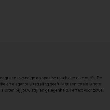
engt een levendige en speelse touch aan elke outfit. De
e en elegante uitstraling geeft. Met een totale lengte
luiten bij jouw stijl en gelegenheid. Perfect voor zowel