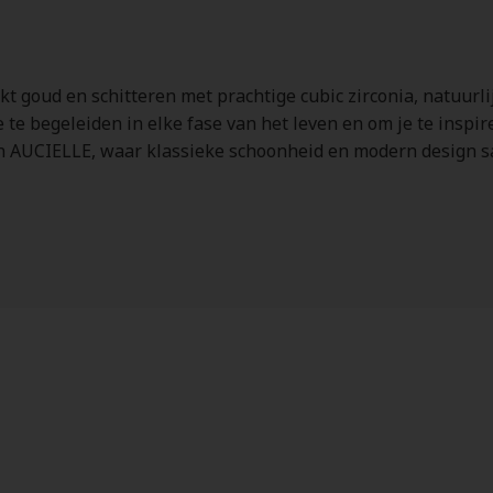
8kt goud en schitteren met prachtige cubic zirconia, natuur
 te begeleiden in elke fase van het leven en om je te inspire
an AUCIELLE, waar klassieke schoonheid en modern design s