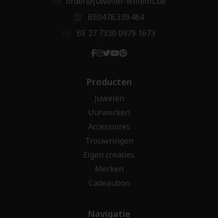
order@juwelier-willems.be
BE0478.339.464
BE 27 7330 0979 1673
Producten
Juwelen
Uurwerken
Accessoires
Trouwringen
Eigen creaties
Merken
Cadeaubon
Navigatie