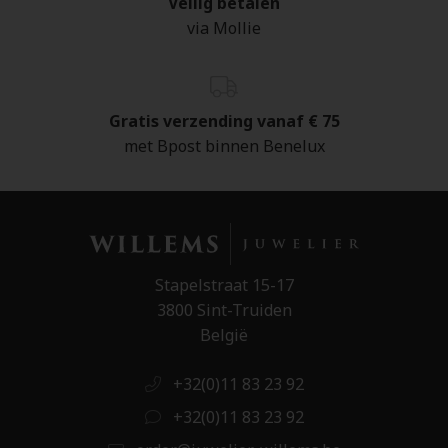
Veilig betalen
via Mollie
Gratis verzending vanaf € 75
met Bpost binnen Benelux
Stapelstraat 15-17
3800 Sint-Truiden
België
+32(0)11 83 23 92
+32(0)11 83 23 92