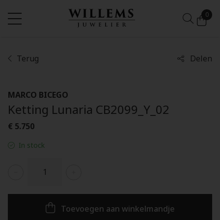
0
Terug
Delen
MARCO BICEGO
Ketting Lunaria CB2099_Y_02
€ 5.750
In stock
Toevoegen aan winkelmandje