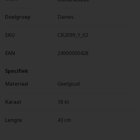
Doelgroep
Dames
SKU
CB2099_Y_02
EAN
24900000428
Specifiek
Materiaal
Geelgoud
Karaat
18 kt
Lengte
43 cm