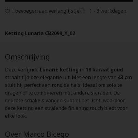
Toevoegen aan verlanglijstje
1 - 3 werkdagen
Ketting Lunaria CB2099_Y_02
Omschrijving
Deze verfijnde
Lunarie ketting
in
18 karaat goud
straalt tijdloze elegantie uit. Met een lengte van
43 cm
sluit hij perfect aan rond de hals, ideaal om solo te
dragen of te combineren met andere sieraden. De
delicate schakels vangen subtiel het licht, waardoor
deze ketting een stralende finishing touch biedt voor
elke look.
Over Marco Bicego