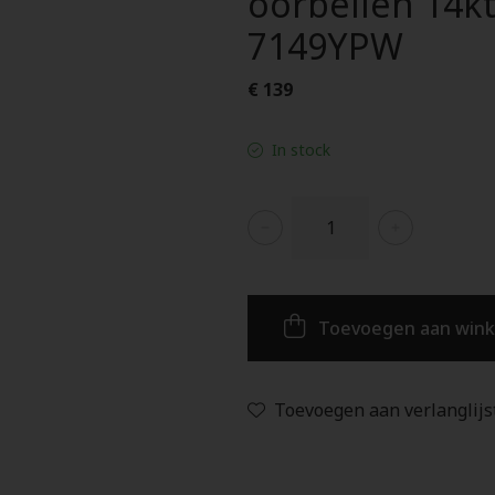
oorbellen 14kt
7149YPW
€ 139
In stock
Toevoegen aan win
Toevoegen aan verlanglijs