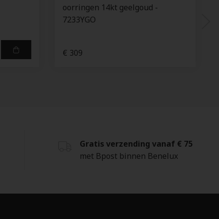
-
oorringen 14kt geelgoud -
7233YGO
€ 309
Gratis verzending vanaf € 75
met Bpost binnen Benelux