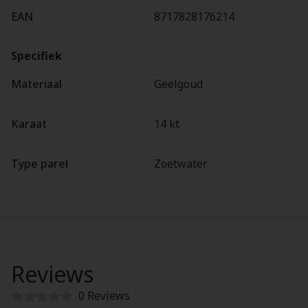
EAN
8717828176214
Specifiek
Materiaal
Geelgoud
Karaat
14 kt
Type parel
Zoetwater
Reviews
0 Reviews