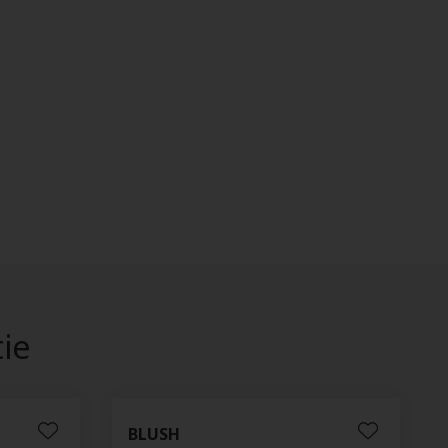
tie
BLUSH