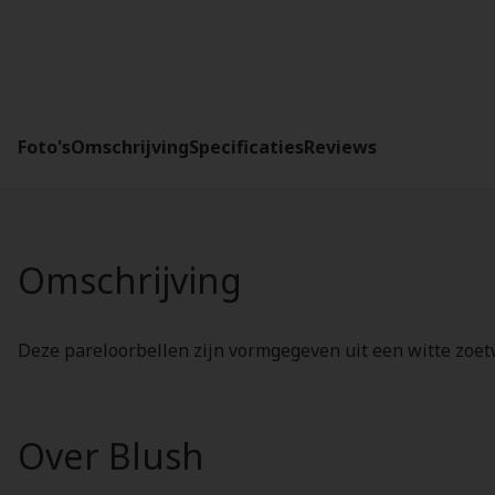
Foto's
Omschrijving
Specificaties
Reviews
Omschrijving
Deze pareloorbellen zijn vormgegeven uit een witte zoet
Over Blush