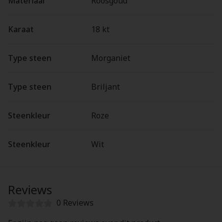
Materiaal
Roosgoud
Karaat
18 kt
Type steen
Morganiet
Type steen
Briljant
Steenkleur
Roze
Steenkleur
Wit
Reviews
0 Reviews