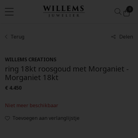
0
Terug
Delen
WILLEMS CREATIONS
ring 18kt roosgoud met Morganiet -
Morganiet 18kt
€ 4.450
Niet meer beschikbaar
Toevoegen aan verlanglijstje