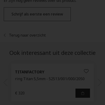
Er zijn nog geen reviews over dit product.
Schrijf als eerste een review
Terug naar overzicht
Ook interessant uit deze collectie
TITANFACTORY
ring Titan 5,5mm - 52513/001/000/2050
€ 320