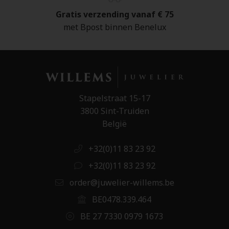
Gratis verzending vanaf € 75
met Bpost binnen Benelux
Stapelstraat 15-17
3800 Sint-Truiden
België
+32(0)11 83 23 92
+32(0)11 83 23 92
order@juwelier-willems.be
BE0478.339.464
BE 27 7330 0979 1673