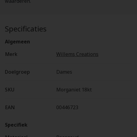
waarderen.
Specificaties
Algemeen
Merk
Willems Creations
Doelgroep
Dames
SKU
Morganiet 18kt
EAN
00446723
Specifiek