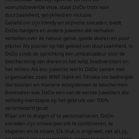
vooruitstrevende visie, staat DoDo trots voor
duurzaamheid, gelijkheid en inclusie.
Geliefd om zijn trendy en stijlvolle sieraden, biedt
DoDo hangers en andere juwelen die verhalen
vertellen over de natuur, geluk, goede doelen en puur
plezier. Als pionier op het gebied van duurzaamheid, is
DoDo sinds de oprichting een ambassadeur voor de
bescherming van dieren in het wild, biodiversiteit en
het milieu. Als eco-juwelier werkt DoDo samen met
organisaties zoals WWF Italië en Tēnaka om bedreigde
diersoorten en mariene ecosystemen te beschermen.
Bovendien was DoDo een van de eerste juweliers die
volledig overstapte op het gebruik van 100%
verantwoord goud.
Klaar om te dragen of te personaliseren, DoDo-
sieraden zijn ontworpen om te combineren, te
stapelen en te mixen. Elk stuk is origineel, net als jij,