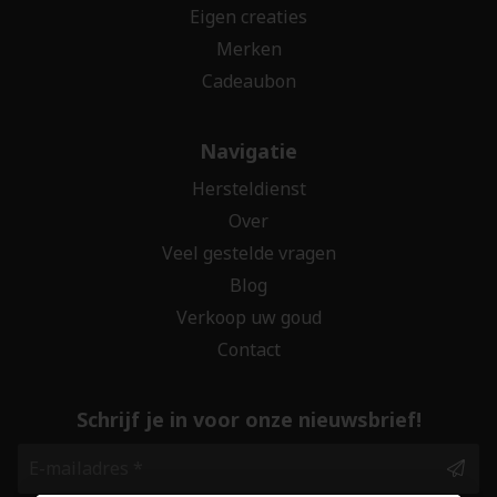
Eigen creaties
Merken
Cadeaubon
Navigatie
Hersteldienst
Over
Veel gestelde vragen
Blog
Verkoop uw goud
Contact
Schrijf je in voor onze nieuwsbrief!