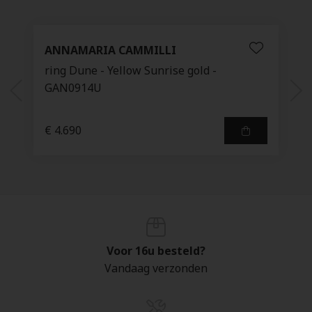
ANNAMARIA CAMMILLI
ring Dune - Yellow Sunrise gold -
GAN0914U
€ 4.690
Voor 16u besteld?
Vandaag verzonden