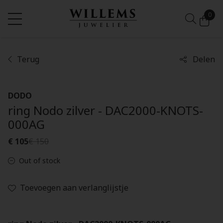
0
Terug
Delen
DODO
ring Nodo zilver - DAC2000-KNOTS-
000AG
€ 105
€ 150
Out of stock
Toevoegen aan verlanglijstje