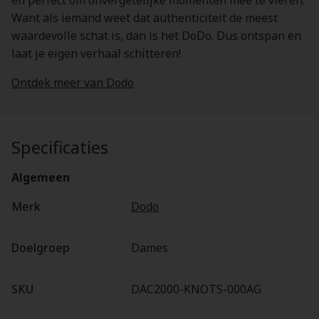
en perfect om onvergetelijke momenten mee te vieren.
Want als iemand weet dat authenticiteit de meest
waardevolle schat is, dan is het DoDo. Dus ontspan en
laat je eigen verhaal schitteren!
Ontdek meer van Dodo
Specificaties
Algemeen
Merk
Dodo
Doelgroep
Dames
SKU
DAC2000-KNOTS-000AG