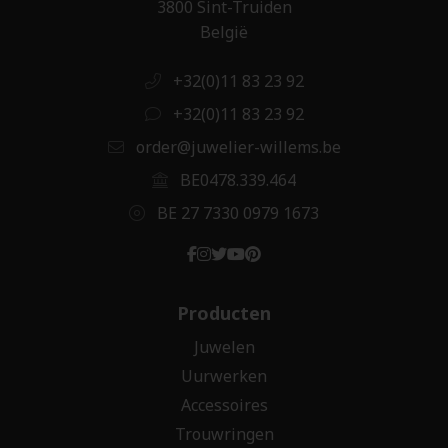
3800 Sint-Truiden
België
+32(0)11 83 23 92
+32(0)11 83 23 92
order@juwelier-willems.be
BE0478.339.464
BE 27 7330 0979 1673
Producten
Juwelen
Uurwerken
Accessoires
Trouwringen