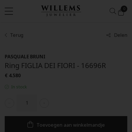
0
Terug
Delen
PASQUALE BRUNI
Ring FIGLIA DEI FIORI - 16696R
€ 4.580
In stock
Toevoegen aan winkelmandje