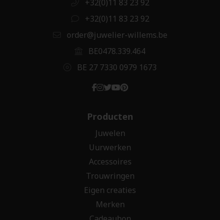
+32(0)11 83 23 92
+32(0)11 83 23 92
order@juwelier-willems.be
BE0478.339.464
BE 27 7330 0979 1673
Producten
Juwelen
Uurwerken
Accessoires
Trouwringen
Eigen creaties
Merken
Cadeaubon