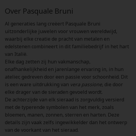
Over Pasquale Bruni
Al generaties lang creëert Pasquale Bruni
uitzonderlijke juwelen voor vrouwen wereldwijd,
waarbij elke creatie de pracht van metalen en
edelstenen combineert in dit familiebedrijf in het hart
van Italië.
Elke dag zetten zij hun vakmanschap,
onafhankelijkheid en jarenlange ervaring in, in hun
atelier, gedreven door een passie voor schoonheid. Dit
is een ware uitdrukking van
vera passione
, die door
elke drager van de sieraden gevoeld wordt.
De achterzijde van elk sieraad is zorgvuldig versierd
met de typerende symbolen van het merk, zoals
bloemen, manen, zonnen, sterren en harten. Deze
details zijn vaak zelfs ingewikkelder dan het ontwerp
van de voorkant van het sieraad.