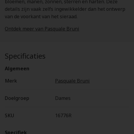
bloemen, manen, zonnen, sterren en harten. Deze
details zijn vaak zelfs ingewikkelder dan het ontwerp
van de voorkant van het sieraad.
Ontdek meer van Pasquale Bruni
Specificaties
Algemeen
Merk
Pasquale Bruni
Doelgroep
Dames
SKU
16776R
Specifiek