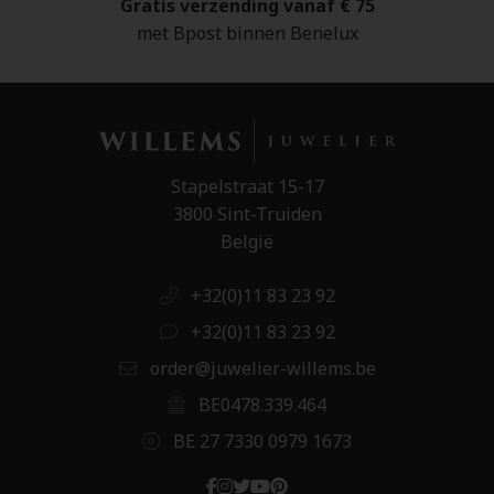
Gratis verzending vanaf € 75
met Bpost binnen Benelux
Stapelstraat 15-17
3800 Sint-Truiden
België
+32(0)11 83 23 92
+32(0)11 83 23 92
order@juwelier-willems.be
BE0478.339.464
BE 27 7330 0979 1673