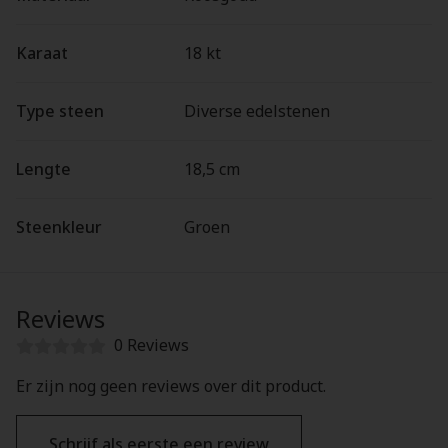
Karaat
18 kt
Type steen
Diverse edelstenen
Lengte
18,5 cm
Steenkleur
Groen
Reviews
0 Reviews
Er zijn nog geen reviews over dit product.
Schrijf als eerste een review