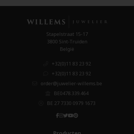
Stapelstraat 15-17
3800 Sint-Truiden
België
+32(0)11 83 23 92
+32(0)11 83 23 92
order@juwelier-willems.be
BE0478.339.464
BE 27 7330 0979 1673
Producten