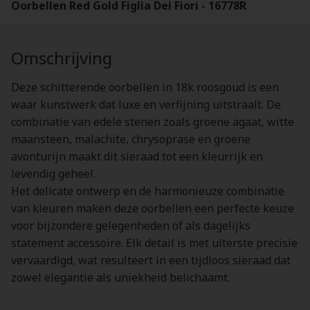
Oorbellen Red Gold Figlia Dei Fiori - 16778R
Omschrijving
Deze schitterende oorbellen in 18k roosgoud is een
waar kunstwerk dat luxe en verfijning uitstraalt. De
combinatie van edele stenen zoals groene agaat, witte
maansteen, malachite, chrysoprase en groene
avonturijn maakt dit sieraad tot een kleurrijk en
levendig geheel.
Het delicate ontwerp en de harmonieuze combinatie
van kleuren maken deze oorbellen een perfecte keuze
voor bijzondere gelegenheden of als dagelijks
statement accessoire. Elk detail is met uiterste precisie
vervaardigd, wat resulteert in een tijdloos sieraad dat
zowel elegantie als uniekheid belichaamt.