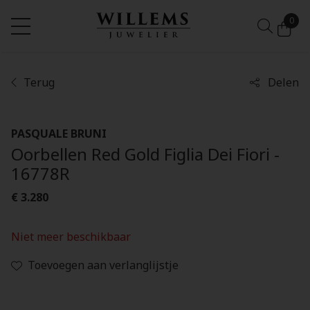
0
Terug
Delen
PASQUALE BRUNI
Oorbellen Red Gold Figlia Dei Fiori -
16778R
€ 3.280
Niet meer beschikbaar
Toevoegen aan verlanglijstje