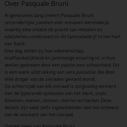
Over Pasquale Bruni
Al generaties lang creëert Pasquale Bruni
uitzonderlijke juwelen voor vrouwen wereldwijd,
waarbij elke creatie de pracht van metalen en
edelstenen combineert in dit familiebedrijf in het hart
van Italië.
Elke dag zetten zij hun vakmanschap,
onafhankelijkheid en jarenlange ervaring in, in hun
atelier, gedreven door een passie voor schoonheid. Dit
is een ware uitdrukking van
vera passione
, die door
elke drager van de sieraden gevoeld wordt.
De achterzijde van elk sieraad is zorgvuldig versierd
met de typerende symbolen van het merk, zoals
bloemen, manen, zonnen, sterren en harten. Deze
details zijn vaak zelfs ingewikkelder dan het ontwerp
van de voorkant van het sieraad.
Ontdek meer van Pasquale Bruni