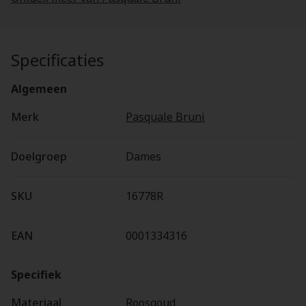
Specificaties
Algemeen
Merk
Pasquale Bruni
Doelgroep
Dames
SKU
16778R
EAN
0001334316
Specifiek
Materiaal
Roosgoud