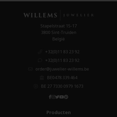
Stapelstraat 15-17
3800 Sint-Truiden
België
+32(0)11 83 23 92
+32(0)11 83 23 92
order@juwelier-willems.be
BE0478.339.464
BE 27 7330 0979 1673
Producten