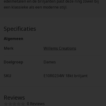
edelmetalen en de briljanten past deze ring zowel bij
een klassieke als een moderne stijl.
Specificaties
Algemeen
Merk
Willems Creations
Doelgroep
Dames
SKU
E10R0234W 18kt briljant
Reviews
0 Reviews