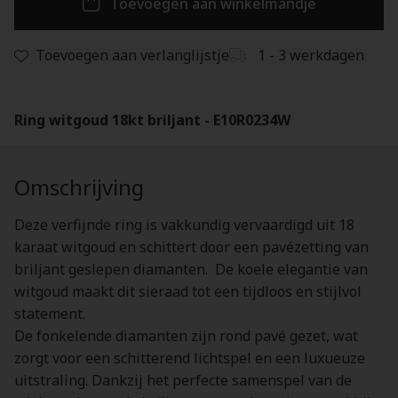
Toevoegen aan winkelmandje
Toevoegen aan verlanglijstje
1 - 3 werkdagen
Ring witgoud 18kt briljant - E10R0234W
Omschrijving
Deze verfijnde ring is vakkundig vervaardigd uit 18
karaat witgoud en schittert door een pavézetting van
briljant geslepen diamanten. De koele elegantie van
witgoud maakt dit sieraad tot een tijdloos en stijlvol
statement.
De fonkelende diamanten zijn rond pavé gezet, wat
zorgt voor een schitterend lichtspel en een luxueuze
uitstraling. Dankzij het perfecte samenspel van de