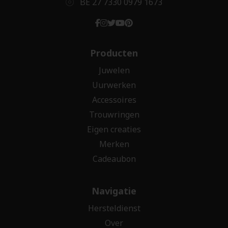
BE 27 7330 0979 1673
Producten
Juwelen
Uurwerken
Accessoires
Trouwringen
Eigen creaties
Merken
Cadeaubon
Navigatie
Hersteldienst
Over