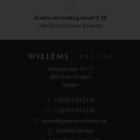
Gratis verzending vanaf € 75
met Bpost binnen Benelux
Stapelstraat 15-17
3800 Sint-Truiden
België
+32(0)11 83 23 92
+32(0)11 83 23 92
order@juwelier-willems.be
BE0478.339.464